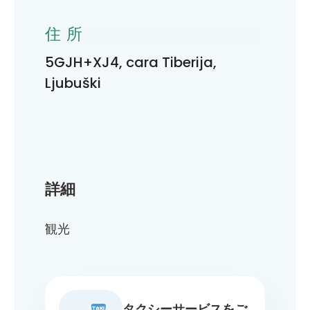
住所
5GJH+XJ4, cara Tiberija,
Ljubuški
詳細
観光
タクシーサービスをご