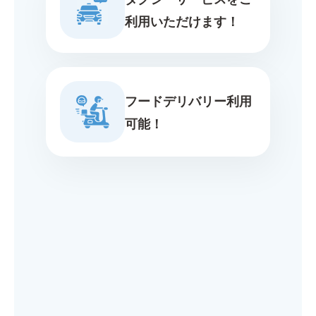
利用いただけます！
フードデリバリー利用
可能！