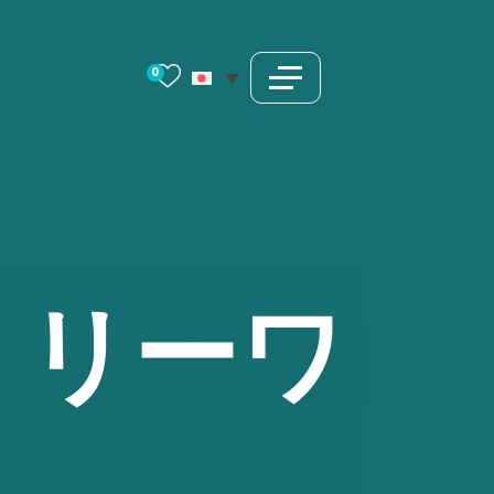
0
ミリーワ