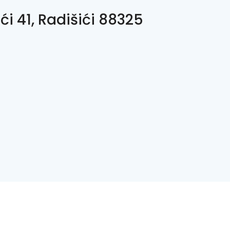
ći 41, Radišići 88325