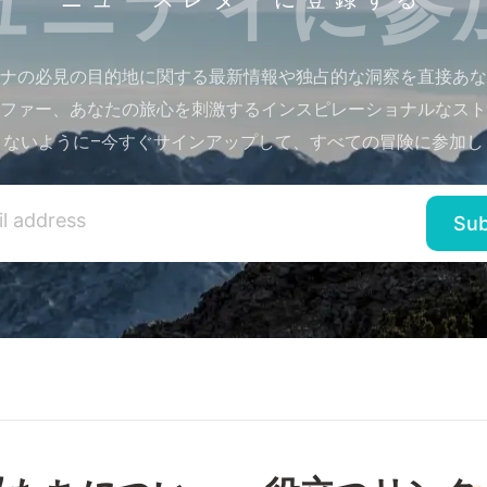
ナの必見の目的地に関する最新情報や独占的な洞察を直接あな
ファー、あなたの旅心を刺激するインスピレーショナルなスト
さないように–今すぐサインアップして、すべての冒険に参加し