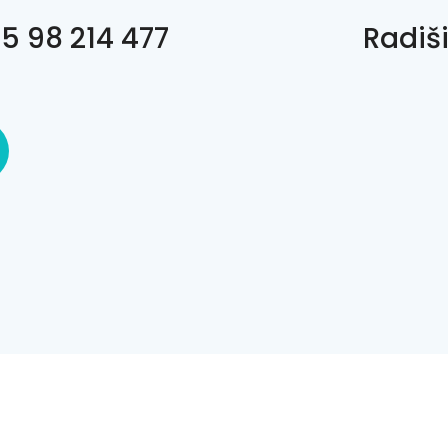
5 98 214 477
Radiši