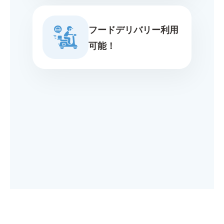
フードデリバリー利用
可能！