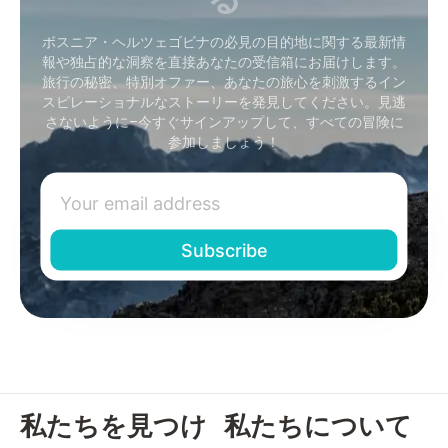
ボスニア・ヘルツェゴビナの必見の目的地に関する最新情
報や独占的な洞察を直接あなたの受信箱にお届けします。
旅行の秘密、特別オファー、あなたの旅心を刺激するイン
スピレーショナルなストーリーを発見してください。見逃
さないように–今すぐサインアップして、すべての冒険に
参加しましょう！
私たちを見つけ
私たちについて