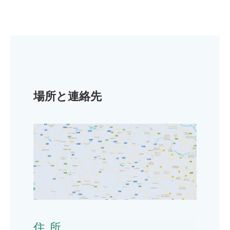
場所と連絡先
住所