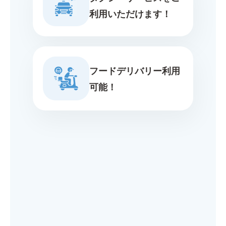
利用いただけます！
フードデリバリー利用
可能！