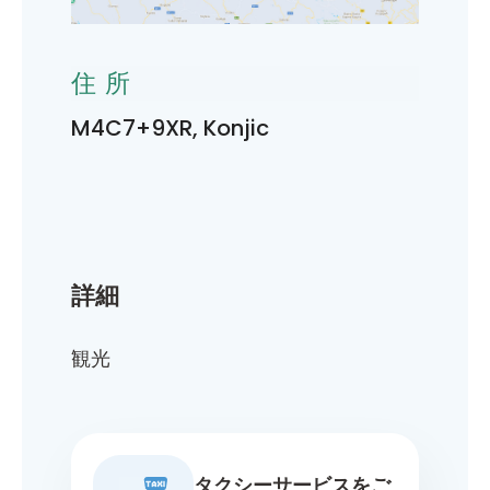
住所
M4C7+9XR, Konjic
詳細
観光
タクシーサービスをご