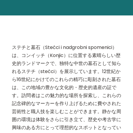
ステチと墓石（Stećci i nadgrobni spomenici）
は、コンイッチ（Konjic）に位置する素晴らしい歴
史的ランドマークで、独特な中世の墓石として知ら
れるステチ（stećci）を展示しています。12世紀か
ら16世紀にかけてのこれらの精巧に彫刻された墓石
は、この地域の豊かな文化的・歴史的遺産の証で
す。訪問者はこの魅力的な場所を探索し、これらの
記念碑的なマーカーを作り上げるために費やされた
芸術性と職人技を楽しむことができます。静かな周
囲の環境は体験をさらに引き立て、歴史や考古学に
興味のある方にとって理想的なスポットとなってい