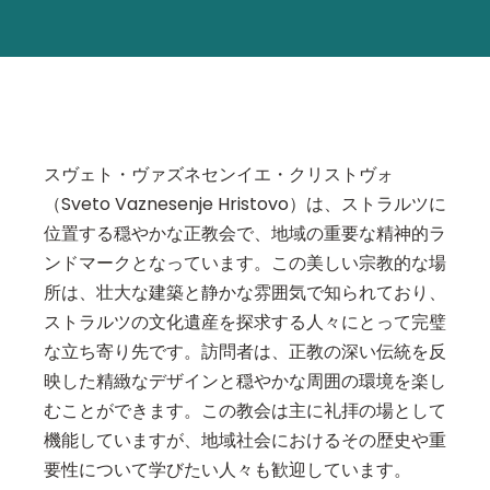
スヴェト・ヴァズネセンイエ・クリストヴォ
（Sveto Vaznesenje Hristovo）は、ストラルツに
位置する穏やかな正教会で、地域の重要な精神的ラ
ンドマークとなっています。この美しい宗教的な場
所は、壮大な建築と静かな雰囲気で知られており、
ストラルツの文化遺産を探求する人々にとって完璧
な立ち寄り先です。訪問者は、正教の深い伝統を反
映した精緻なデザインと穏やかな周囲の環境を楽し
むことができます。この教会は主に礼拝の場として
機能していますが、地域社会におけるその歴史や重
要性について学びたい人々も歓迎しています。