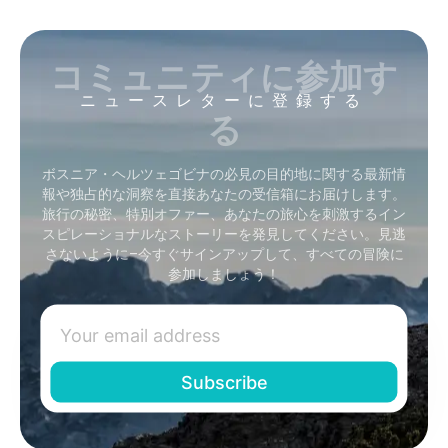
コミュニティに参加す
ニュースレターに登録する
る
ボスニア・ヘルツェゴビナの必見の目的地に関する最新情
報や独占的な洞察を直接あなたの受信箱にお届けします。
旅行の秘密、特別オファー、あなたの旅心を刺激するイン
スピレーショナルなストーリーを発見してください。見逃
さないように–今すぐサインアップして、すべての冒険に
参加しましょう！