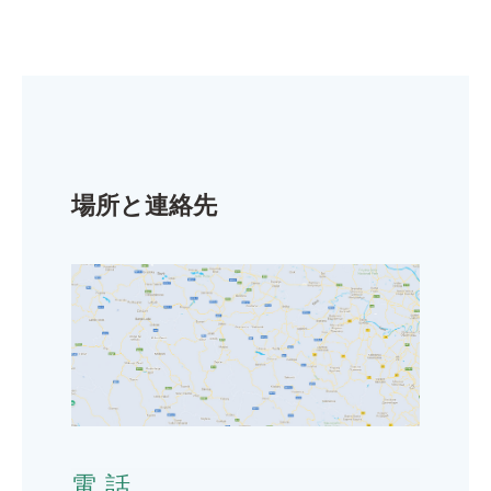
場所と連絡先
電話