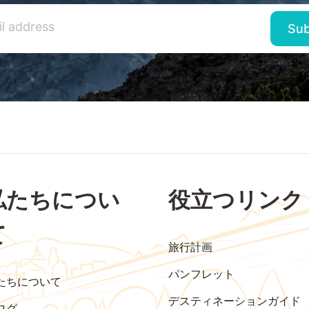
私たちについ
役立つリンク
て
旅行計画
パンフレット
たちについて
デスティネーションガイド
ログ