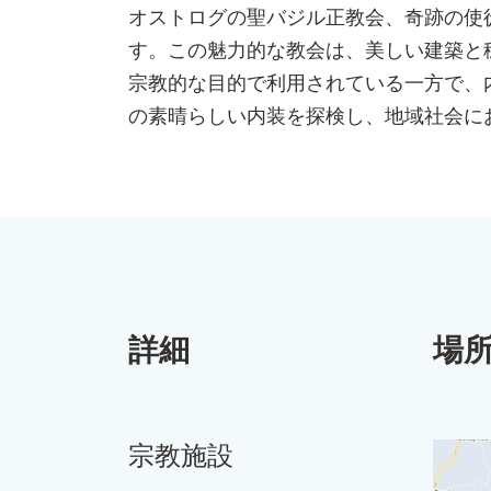
オストログの聖バジル正教会、奇跡の使
す。この魅力的な教会は、美しい建築と
宗教的な目的で利用されている一方で、
の素晴らしい内装を探検し、地域社会に
詳細
場
宗教施設