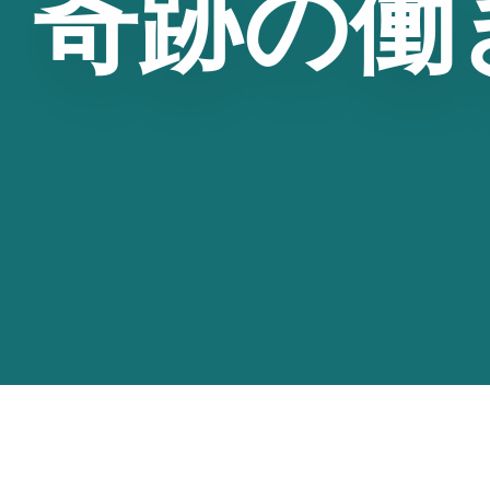
、奇跡の働