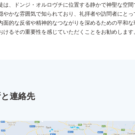
徒は、ドンジ・オルロヴチに位置する静かで神聖な空間
穏やかな雰囲気で知られており、礼拝者や訪問者にとっ
内面的な反省や精神的なつながりを深めるための平和な
おけるその重要性を感じていただくことをお勧めします
所と連絡先