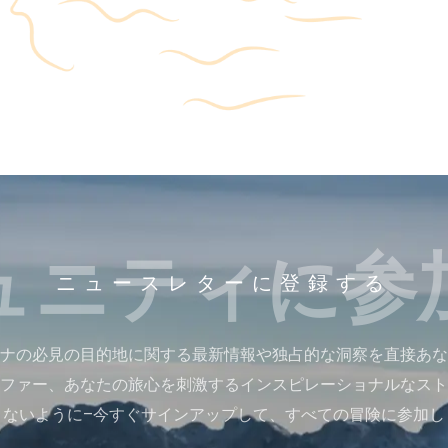
ュニティに参
ニュースレターに登録する
ナの必見の目的地に関する最新情報や独占的な洞察を直接あな
ファー、あなたの旅心を刺激するインスピレーショナルなスト
さないように–今すぐサインアップして、すべての冒険に参加し