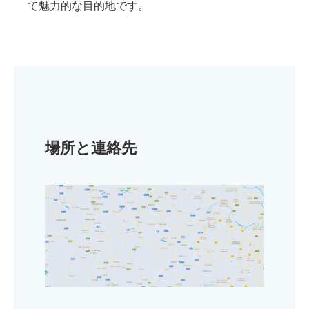
て魅力的な目的地です。
場所と連絡先