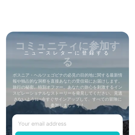
コミュニティに参加す
ニュースレターに登録する
る
ボスニア・ヘルツェゴビナの必見の目的地に関する最新情
報や独占的な洞察を直接あなたの受信箱にお届けします。
旅行の秘密、特別オファー、あなたの旅心を刺激するイン
スピレーショナルなストーリーを発見してください。見逃
さないように–今すぐサインアップして、すべての冒険に
参加しましょう！