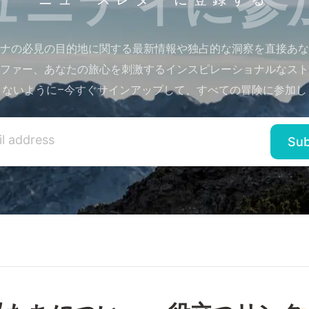
ナの必見の目的地に関する最新情報や独占的な洞察を直接あな
ファー、あなたの旅心を刺激するインスピレーショナルなスト
さないように–今すぐサインアップして、すべての冒険に参加し