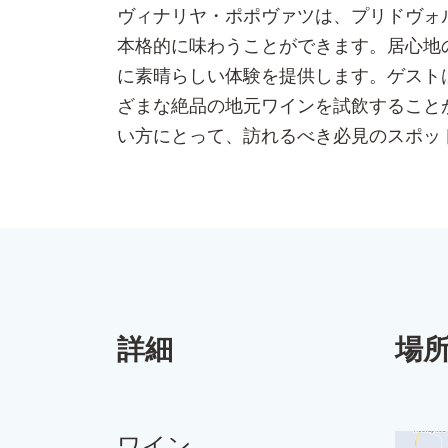
ヴィナリヤ・ポポヴァツは、プリドヴォ
本格的に味わうことができます。居心地
に素晴らしい体験を提供します。ゲスト
ざまな絶品の地元ワインを試飲すること
い方にとって、訪れるべき必見のスポッ
詳細
場
ワイン