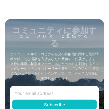
コミュニティに参加す
ニュースレターに登録する
る
ボスニア・ヘルツェゴビナの必見の目的地に関する最新情
報や独占的な洞察を直接あなたの受信箱にお届けします。
旅行の秘密、特別オファー、あなたの旅心を刺激するイン
スピレーショナルなストーリーを発見してください。見逃
さないように–今すぐサインアップして、すべての冒険に
参加しましょう！