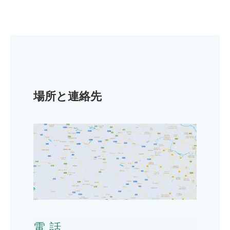
場所と連絡先
電話