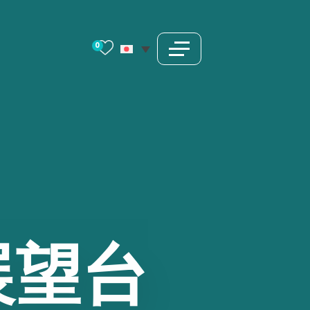
0
展望台