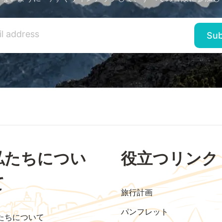
私たちについ
役立つリンク
て
旅行計画
パンフレット
たちについて