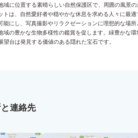
コニッチ地域に位置する素晴らしい自然保護区で、周囲の風
ットは、自然愛好者や穏やかな休息を求める人々に最適
可能にし、写真撮影やリラクゼーションに理想的な場所
地域の豊かな生物多様性の鑑賞を促します。緑豊かな環
ica展望台は発見する価値のある隠れた宝石です。
所と連絡先