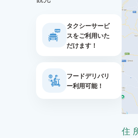
タクシーサービ
スをご利用いた
だけます！
フードデリバリ
ー利用可能！
住