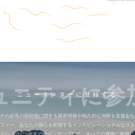
ュニティに参
ニュースレターに登録する
ナの必見の目的地に関する最新情報や独占的な洞察を直接あな
ファー、あなたの旅心を刺激するインスピレーショナルなスト
さないように–今すぐサインアップして、すべての冒険に参加し