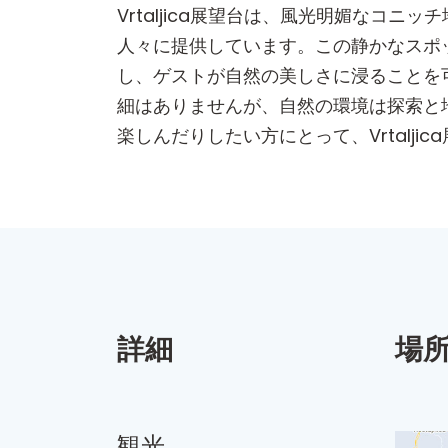
Vrtaljica展望台は、風光明媚な
人々に提供しています。この静かなスポ
し、ゲストが自然の美しさに浸ることを
細はありませんが、自然の環境は探索と
楽しんだりしたい方にとって、Vrtalj
詳細
場
観光