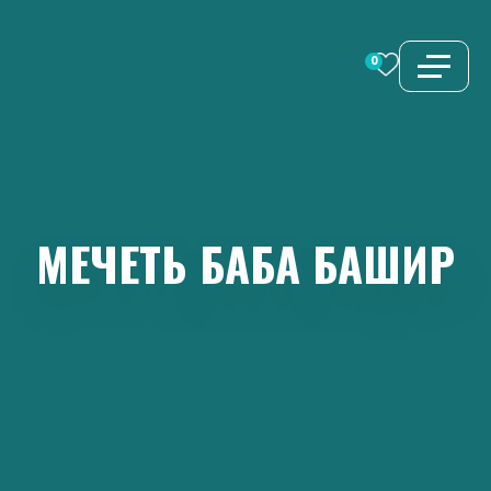
Перейти
к
0
содержимому
МЕЧЕТЬ
БАБА
БАШИР