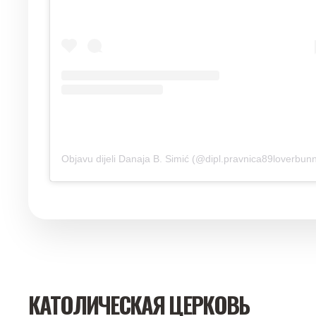
Objavu dijeli Danaja B. Simić (@dipl.pravnica89loverbun
КАТОЛИЧЕСКАЯ ЦЕРКОВЬ