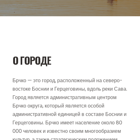
О ГОРОДЕ
Брчко — это город, расположенный на северо-
востоке Боснии и Герцеговины, вдоль реки Сава.
Город является административным центром
Брчко округа, который является особой
административной единицей в составе Боснии и
Герцеговины. Брчко имеет население около 80
000 человек и известно своим многообразием
культур, а также стратегическим положением,