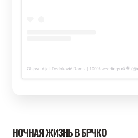
Objavu dijeli Dedaković Ramiz | 100% weddings 📸🎥 (
НОЧНАЯ ЖИЗНЬ В БРЧКО