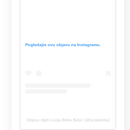
Pogledajte ovu objavu na Instagramu.
Objavu dijeli Lucija-Beba Bebic (@lucijabeba)