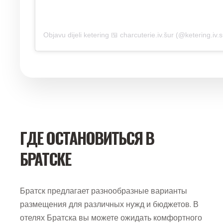
Objavu dijeli ketering 🍱 charcuterie.iv.šur (@ketering.iv.s
ГДЕ ОСТАНОВИТЬСЯ В
БРАТСКЕ
Братск предлагает разнообразные варианты
размещения для различных нужд и бюджетов. В
отелях Братска вы можете ожидать комфортного