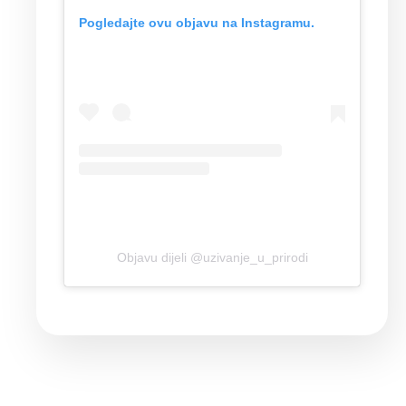
Pogledajte ovu objavu na Instagramu.
Objavu dijeli @uzivanje_u_prirodi