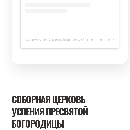
Objavu dijeli Sanela Islamovic (@s_a_n_e_l_a_)
СОБОРНАЯ ЦЕРКОВЬ
УСПЕНИЯ ПРЕСВЯТОЙ
БОГОРОДИЦЫ