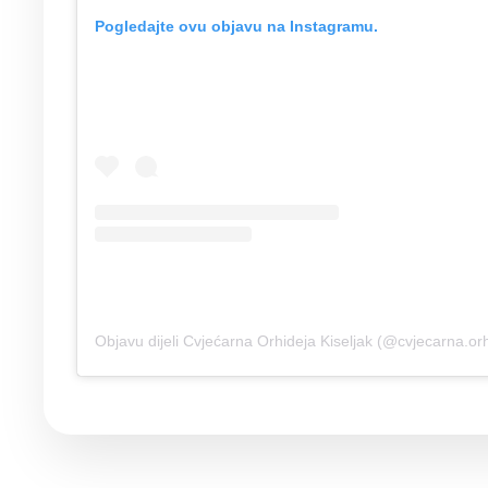
Pogledajte ovu objavu na Instagramu.
Objavu dijeli Cvjećarna Orhideja Kiseljak (@cvjecarna.or