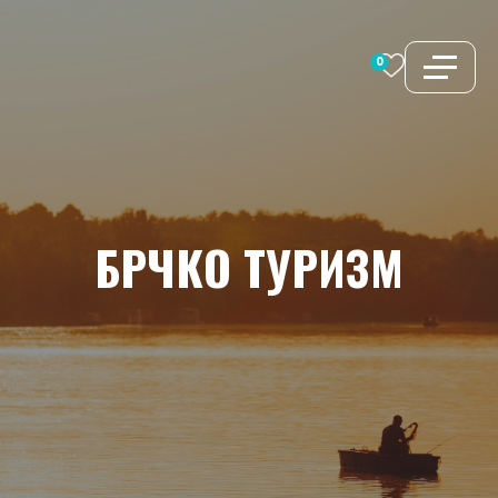
Перейти
к
0
содержимому
БРЧКО
ТУРИЗМ