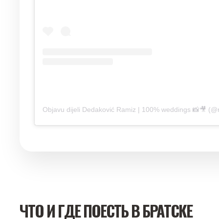
Objavu dijeli Dedaković Ramiz | 100% weddings 📸🎥 (
ЧТО И ГДЕ ПОЕСТЬ В БРАТСКЕ