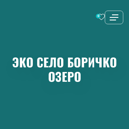
Перейти
к
0
содержимому
ЭКО
СЕЛО
БОРИЧКО
ОЗЕРО