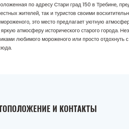
оложенная по адресу Стари град 150 в Требине, пре
естных жителей, так и туристов своими восхитител
мороженого, это место предлагает уютную атмосфе
яркую атмосферу исторического старого города. Неза
иками любимого мороженого или просто отдохнуть с
сюда.
ТОПОЛОЖЕНИЕ И КОНТАКТЫ