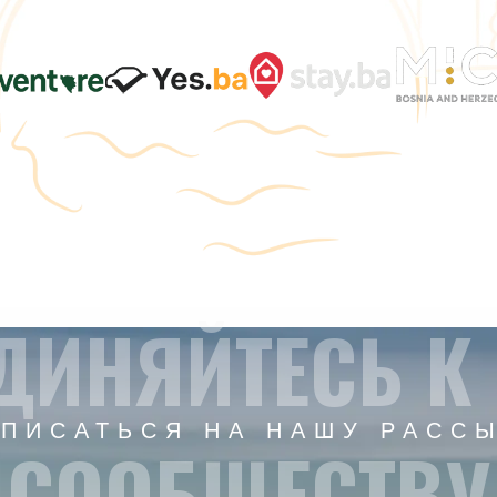
ДИНЯЙТЕСЬ К
ПИСАТЬСЯ НА НАШУ РАСС
СООБЩЕСТВУ