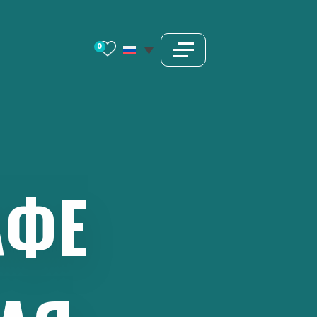
0
АФЕ