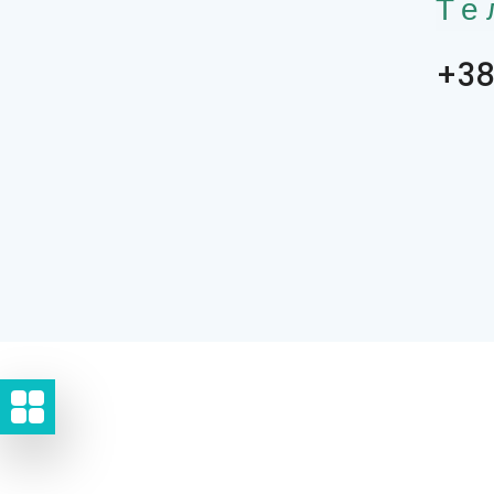
Те
+38