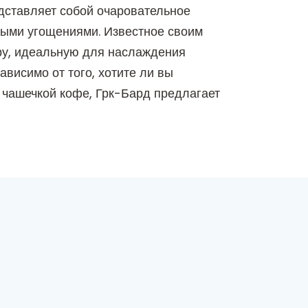
дставляет собой очаровательное
ьными угощениями. Известное своим
ру, идеальную для наслаждения
висимо от того, хотите ли вы
 чашечкой кофе, Грк-Бард предлагает