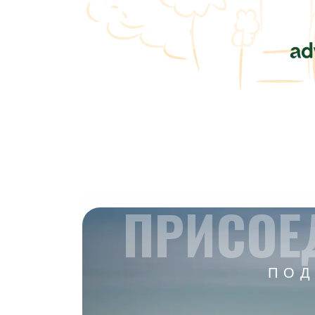
ПРИСОЕ
ПОД