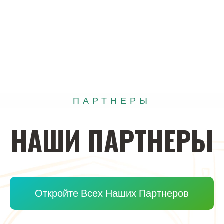
ПАРТНЕРЫ
НАШИ
ПАРТНЕРЫ
Откройте Всех Наших Партнеров