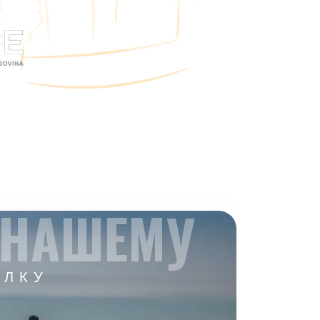
 НАШЕМУ
ЫЛКУ