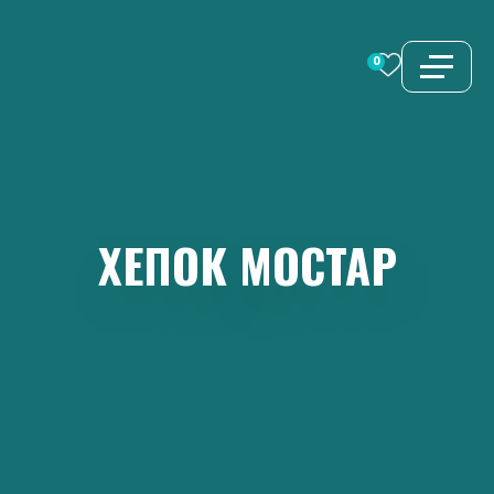
Перейти
к
0
содержимому
ХЕПОК
МОСТАР