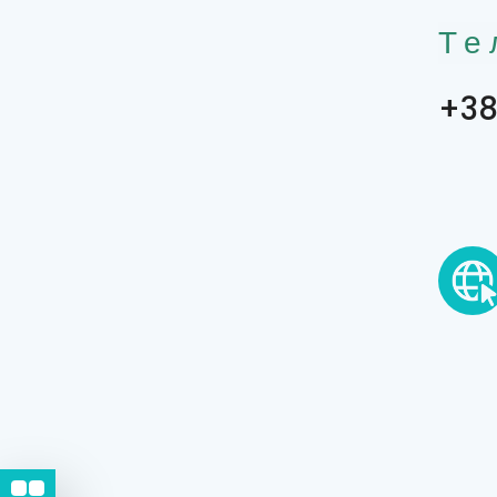
Те
+38