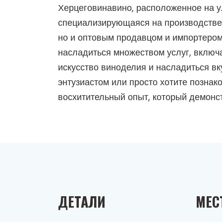
Херцеговинавино, расположенное на у
специализирующаяся на производстве 
но и оптовым продавцом и импортером 
насладиться множеством услуг, включа
искусство виноделия и насладиться вк
энтузиастом или просто хотите позна
восхитительный опыт, который демонст
ДЕТАЛИ
МЕС