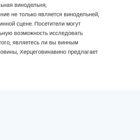
льная винодельня,
ние не только является винодельней,
инной сцене. Посетители могут
льную возможность исследовать
того, являетесь ли вы винным
говины, Херцеговинавино предлагает