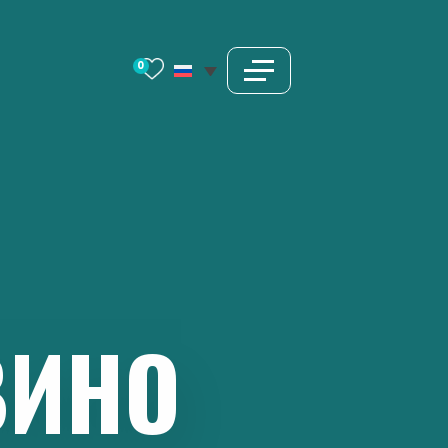
0
ВИНО