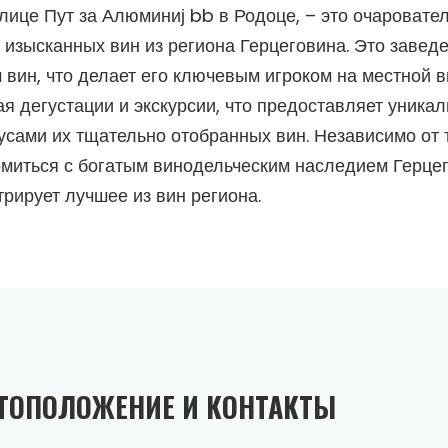
лице Пут за Алюминиј bb в Родоце, – это очаровате
изысканных вин из региона Герцеговина. Это заведе
вин, что делает его ключевым игроком на местной в
я дегустации и экскурсии, что предоставляет уника
усами их тщательно отобранных вин. Независимо от 
комиться с богатым винодельческим наследием Герце
рирует лучшее из вин региона.
ТОПОЛОЖЕНИЕ И КОНТАКТЫ