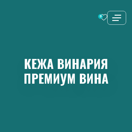
Перейти
к
0
содержимому
КЕЖА
ВИНАРИЯ
ПРЕМИУМ
ВИНА