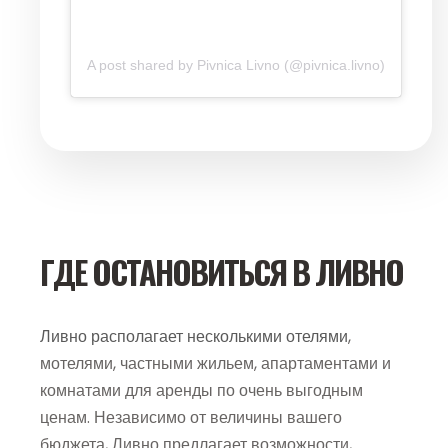
A post shared by Pivnica Livno (@pivnica.livno)
ГДЕ ОСТАНОВИТЬСЯ В ЛИВНО
Ливно располагает несколькими отелями
,
мотелями, частными жильем, апартаментами и
комнатами для аренды по очень выгодным
ценам. Независимо от величины вашего
бюджета, Ливно предлагает возможности,