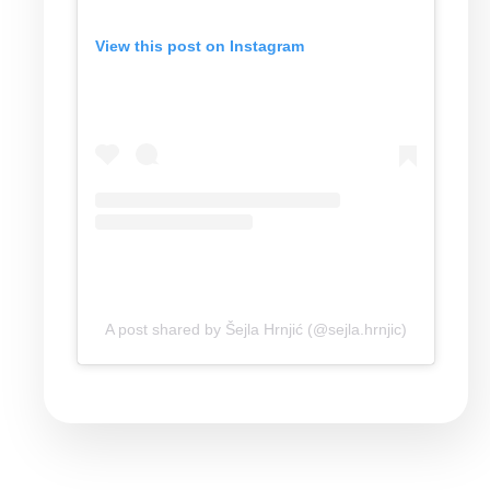
View this post on Instagram
A post shared by Šejla Hrnjić (@sejla.hrnjic)