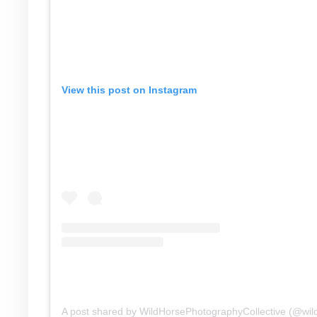
View this post on Instagram