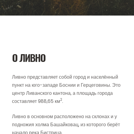
О ЛИВНО
Ливно представляет собой город и населённый
пункт на юго-западе Боснии и Герцеговины. Это
центр Ливанского кантона, а площадь города
2
составляет 988,65 км
.
Ливно в основном расположено на склонах и у
подножия холма Башайковац, из которого берёт
начало река Бистрица.