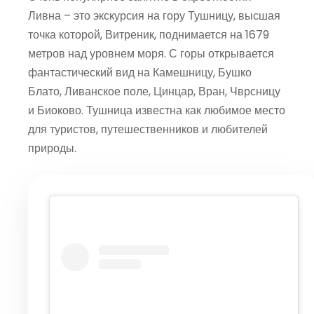
Ливна – это экскурсия на гору Тушницу, высшая
точка которой, Витреник, поднимается на 1679
метров над уровнем моря. С горы открывается
фантастический вид на Камешницу, Бушко
Блато, Ливанское поле, Цинцар, Вран, Чврсницу
и Биоково. Тушница известна как любимое место
для туристов, путешественников и любителей
природы.