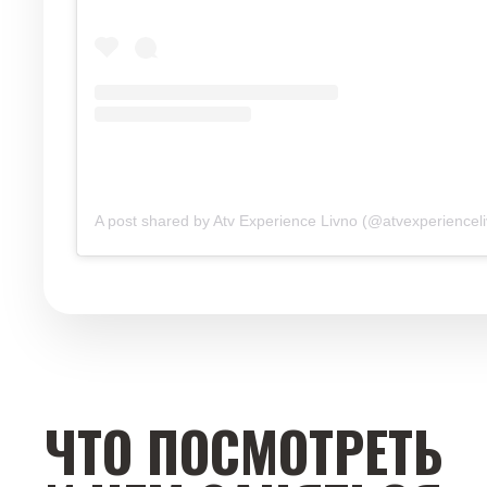
A post shared by Atv Experience Livno (@atvexperiencel
ЧТО ПОСМОТРЕТЬ