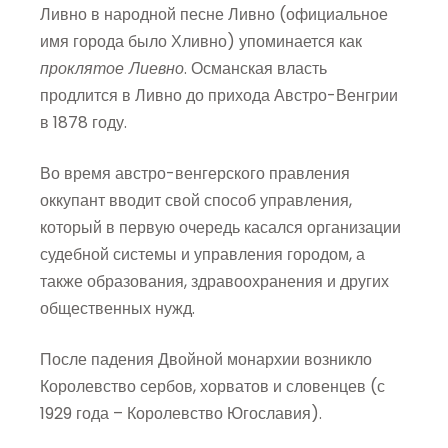
Ливно в народной песне Ливно (официальное
имя города было Хливно) упоминается как
проклятое Лиевно
. Османская власть
продлится в Ливно до прихода Австро-Венгрии
в 1878 году.
Во время австро-венгерского правления
оккупант вводит свой способ управления,
который в первую очередь касался организации
судебной системы и управления городом, а
также образования, здравоохранения и других
общественных нужд.
После падения Двойной монархии возникло
Королевство сербов, хорватов и словенцев (с
1929 года – Королевство Югославия).