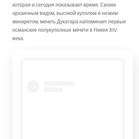
которая и сегодня показывает время. Своим
архаичным видом, высокой куполом и низким
минаретом, мечеть Дукатара напоминает первые
османские полукуполные мечети в Никея XIV
века.