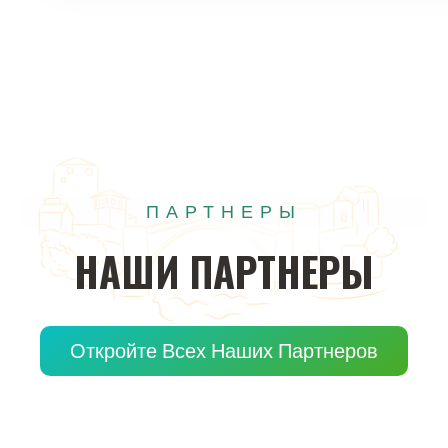
ПАРТНЕРЫ
НАШИ
ПАРТНЕРЫ
Откройте Всех Наших Партнеров