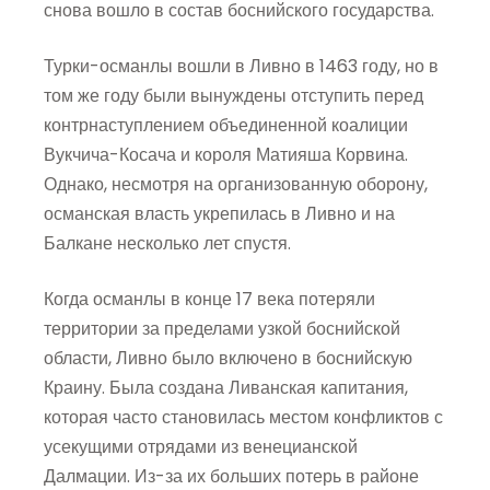
снова вошло в состав боснийского государства.
Турки-османлы вошли в Ливно в 1463 году, но в
том же году были вынуждены отступить перед
контрнаступлением объединенной коалиции
Вукчича-Косача и короля Матияша Корвина.
Однако, несмотря на организованную оборону,
османская власть укрепилась в Ливно и на
Балкане несколько лет спустя.
Когда османлы в конце 17 века потеряли
территории за пределами узкой боснийской
области, Ливно было включено в боснийскую
Краину. Была создана Ливанская капитания,
которая часто становилась местом конфликтов с
усекущими отрядами из венецианской
Далмации. Из-за их больших потерь в районе