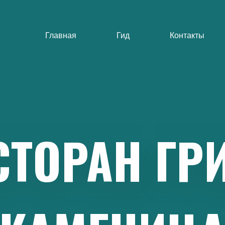
Главная
Гид
Контакты
СТОРАН
ГР