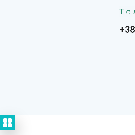
Те
+38