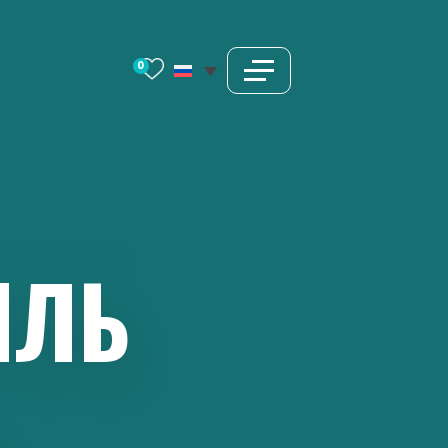
0
ИЛЬ