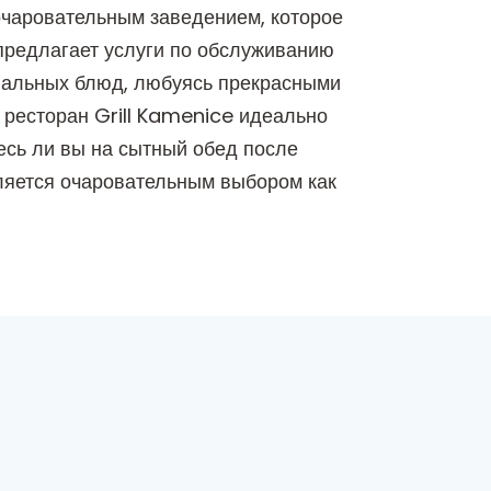
очаровательным заведением, которое
 предлагает услуги по обслуживанию
ональных блюд, любуясь прекрасными
 ресторан Grill Kamenice идеально
тесь ли вы на сытный обед после
вляется очаровательным выбором как