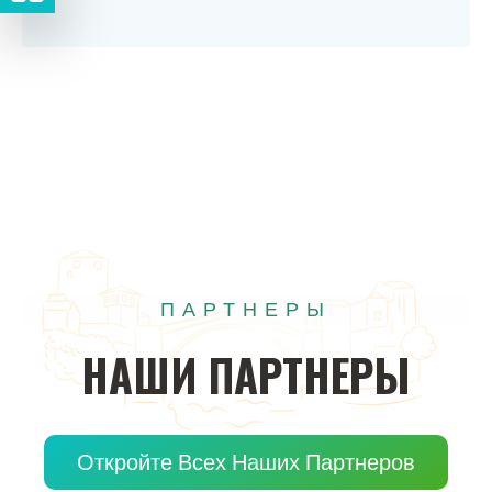
ПАРТНЕРЫ
НАШИ
ПАРТНЕРЫ
Откройте Всех Наших Партнеров