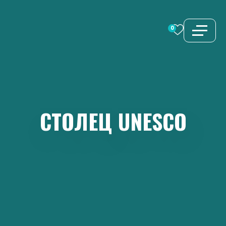
Перейти
к
0
содержимому
СТОЛЕЦ
UNESCO