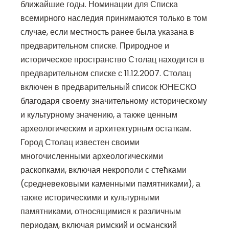
ближайшие годы. Номинации для Списка
всемирного наследия принимаются только в том
случае, если местность ранее была указана в
предварительном списке. Природное и
историческое пространство Столац находится в
предварительном списке с 11.12.2007. Столац
включен в предварительный список ЮНЕСКО
благодаря своему значительному историческому
и культурному значению, а также ценным
археологическим и архитектурным остаткам.
Город Столац известен своими
многочисленными археологическими
раскопками, включая некрополи с стећками
(средневековыми каменными памятниками), а
также историческими и культурными
памятниками, относящимися к различным
периодам, включая римский и османский