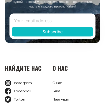
одной новости – подписывайтесь сейчас и станьте
частью каждого приключения!
НАЙДИТЕ НАС
О НАС
Instagram
О нас
Facebook
Блог
Twitter
Партнеры