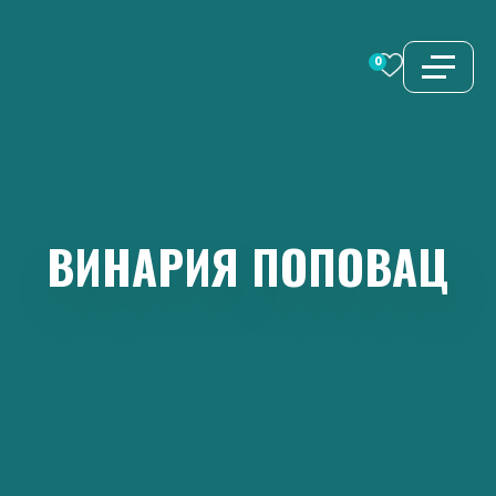
Перейти
к
0
содержимому
ВИНАРИЯ
ПОПОВАЦ