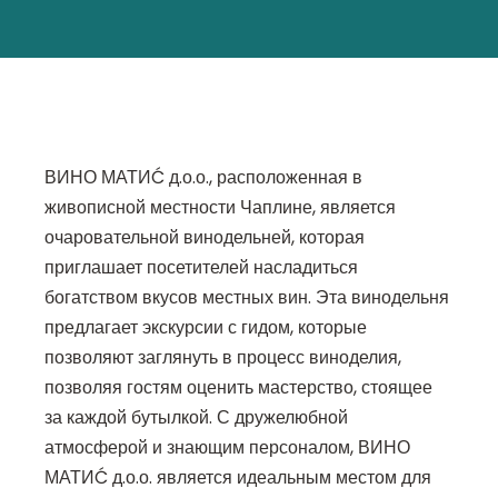
ВИНО МАТИĆ д.о.о., расположенная в
живописной местности Чаплине, является
очаровательной винодельней, которая
приглашает посетителей насладиться
богатством вкусов местных вин. Эта винодельня
предлагает экскурсии с гидом, которые
позволяют заглянуть в процесс виноделия,
позволяя гостям оценить мастерство, стоящее
за каждой бутылкой. С дружелюбной
атмосферой и знающим персоналом, ВИНО
МАТИĆ д.о.о. является идеальным местом для