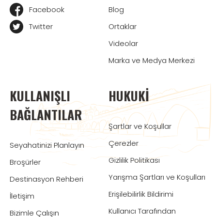
Facebook
Blog
Twitter
Ortaklar
Videolar
Marka ve Medya Merkezi
KULLANIŞLI
HUKUKI
BAĞLANTILAR
Şartlar ve Koşullar
Çerezler
Seyahatinizi Planlayın
Gizlilik Politikası
Broşürler
Yarışma Şartları ve Koşulları
Destinasyon Rehberi
Erişilebilirlik Bildirimi
İletişim
Kullanıcı Tarafından
Bizimle Çalışın