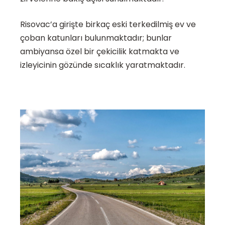
Risovac’a girişte birkaç eski terkedilmiş ev ve
çoban katunları bulunmaktadır; bunlar
ambiyansa özel bir çekicilik katmakta ve
izleyicinin gözünde sıcaklık yaratmaktadır.