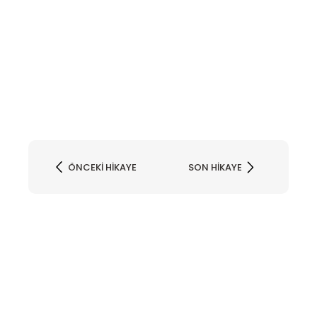
ÖNCEKI HIKAYE
SON HIKAYE