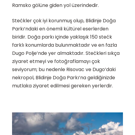
Ramsko gölüne giden yol üzerindedir.
Stećkler çok iyi korunmuş olup, Blidinje Doğa
Parkı’ndaki en önemli kültürel eserlerden
biridir. Doğa parkı içinde yaklaşık 150 stećk
farklı konumlarda bulunmaktadır ve en fazla
Dugo Polje’nde yer almaktadır. Stećkleri sıkça
ziyaret etmeyi ve fotoğraflamayı çok
seviyorum; bu nedenle Risovac ve Dugo’daki
nekropol, Blidinje Doğa Parkı’na geldiğinizde
mutlaka ziyaret edilmesi gereken yerlerdir.