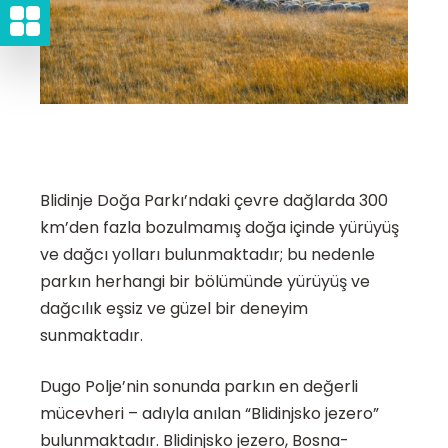
Blidinje Doğa Parkı’ndaki çevre dağlarda 300
km’den fazla bozulmamış doğa içinde yürüyüş
ve dağcı yolları bulunmaktadır; bu nedenle
parkın herhangi bir bölümünde yürüyüş ve
dağcılık eşsiz ve güzel bir deneyim
sunmaktadır.
Dugo Polje’nin sonunda parkın en değerli
mücevheri – adıyla anılan “Blidinjsko jezero”
bulunmaktadır. Blidinjsko jezero, Bosna-