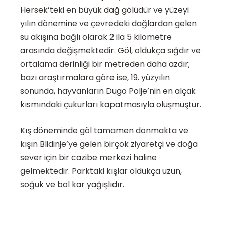
Hersek’teki en büyük dağ gölüdür ve yüzeyi
yılın dönemine ve çevredeki dağlardan gelen
su akışına bağlı olarak 2 ila 5 kilometre
arasında değişmektedir. Göl, oldukça sığdır ve
ortalama derinliği bir metreden daha azdır;
bazı araştırmalara göre ise, 19. yüzyılın
sonunda, hayvanların Dugo Polje’nin en alçak
kısmındaki çukurları kapatmasıyla oluşmuştur.
Kış döneminde göl tamamen donmakta ve
kışın Blidinje’ye gelen birçok ziyaretçi ve doğa
sever için bir cazibe merkezi haline
gelmektedir. Parktaki kışlar oldukça uzun,
soğuk ve bol kar yağışlıdır.