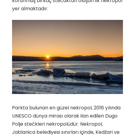
korunmuş birkaç stećaktan oluşan ilk nekropol
yer almaktadır.
Parkta bulunan en güzel nekropol, 2016 yılında
UNESCO dünya mirası olarak ilan edilen Dugo
Polje stećkleri nekropolüdür. Nekropol,
Jablanica belediyesi sınırları içinde, Kedžari ve