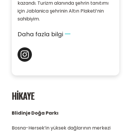
kazandı. Turizm alanında şehrin tanıtımı
için Jablanica şehrinin Altın Plaketi’nin
sahibiyim.
Daha fazla bilgi
HIKAYE
Blidinje Doğa Parkı
Bosna-Hersek’in yüksek dağlarının merkezi