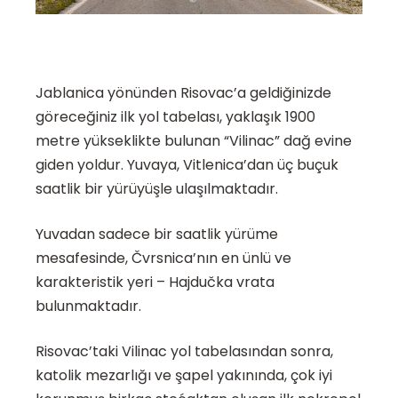
Jablanica yönünden Risovac’a geldiğinizde
göreceğiniz ilk yol tabelası, yaklaşık 1900
metre yükseklikte bulunan “Vilinac” dağ evine
giden yoldur. Yuvaya, Vitlenica’dan üç buçuk
saatlik bir yürüyüşle ulaşılmaktadır.
Yuvadan sadece bir saatlik yürüme
mesafesinde, Čvrsnica’nın en ünlü ve
karakteristik yeri – Hajdučka vrata
bulunmaktadır.
Risovac’taki Vilinac yol tabelasından sonra,
katolik mezarlığı ve şapel yakınında, çok iyi