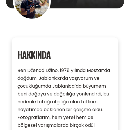
HAKKINDA
Ben Dženad Džino, 1978 yılında Mostar’da
doğdum. Jablanica’da yaşıyorum ve
çocukluğumda Jablanica’da büyümem
beni doğaya ve dağcılığa yönlendirdi, bu
nedenle fotoğrafçılığa olan tutkum
hayatımda beklenen bir gelişme oldu.
Fotoğraflarım, hem yerel hem de
bölgesel yarışmalarda birçok ödül