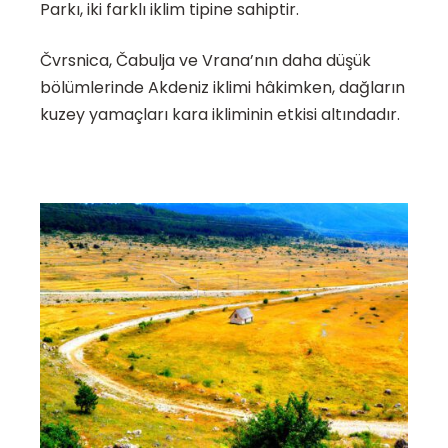
Parkı, iki farklı iklim tipine sahiptir.
Čvrsnica, Čabulja ve Vrana’nın daha düşük
bölümlerinde Akdeniz iklimi hâkimken, dağların
kuzey yamaçları kara ikliminin etkisi altındadır.