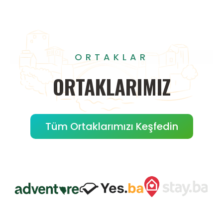
ORTAKLAR
ORTAKLARIMIZ
Tüm Ortaklarımızı Keşfedin