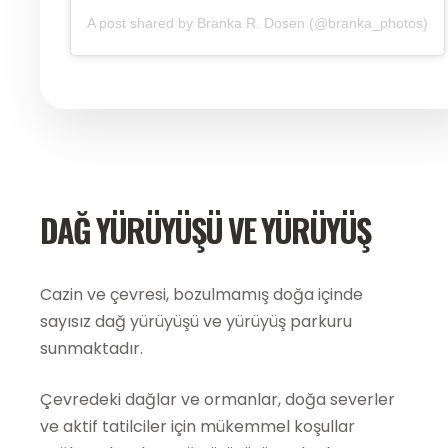
A post shared by Branka R. Dosen (@branka_photos)
DAĞ YÜRÜYÜŞÜ VE YÜRÜYÜŞ
Cazin ve çevresi, bozulmamış doğa içinde
sayısız dağ yürüyüşü ve yürüyüş parkuru
sunmaktadır.
Çevredeki dağlar ve ormanlar, doğa severler
ve aktif tatilciler için mükemmel koşullar