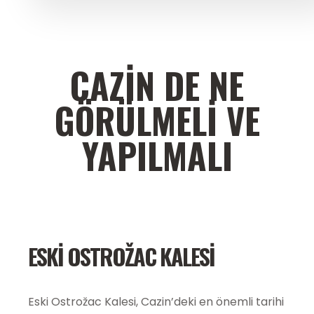
CAZIN DE NE
GÖRÜLMELI VE
YAPILMALI
ESKI OSTROŽAC KALESI
Eski Ostrožac Kalesi, Cazin’deki en önemli tarihi