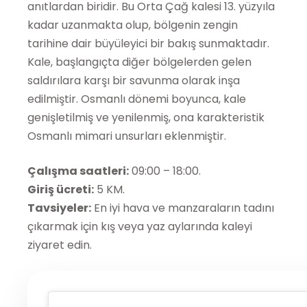
anıtlardan biridir. Bu Orta Çağ kalesi 13. yüzyıla
kadar uzanmakta olup, bölgenin zengin
tarihine dair büyüleyici bir bakış sunmaktadır.
Kale, başlangıçta diğer bölgelerden gelen
saldırılara karşı bir savunma olarak inşa
edilmiştir. Osmanlı dönemi boyunca, kale
genişletilmiş ve yenilenmiş, ona karakteristik
Osmanlı mimari unsurları eklenmiştir.
Çalışma saatleri:
09:00 – 18:00.
Giriş ücreti:
5 KM.
Tavsiyeler:
En iyi hava ve manzaraların tadını
çıkarmak için kış veya yaz aylarında kaleyi
ziyaret edin.