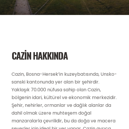
CAZIN HAKKINDA
Cazin, Bosna-Hersek’in kuzeybatısında, Unsko-
sanski kantonunda yer alan bir şehirdir.
Yaklaşık 70.000 nüfusa sahip olan Cazin,
bölgenin idari, kültürel ve ekonomik merkezidir.
Şehir, nehirler, ormanlar ve dağlık alanlar da
dahil olmak üzere muhteşem doğal
manzaralarla çevrilidir, bu da doğa ve macera
severler için ideal bir yer yapar. Cazin ayrıca