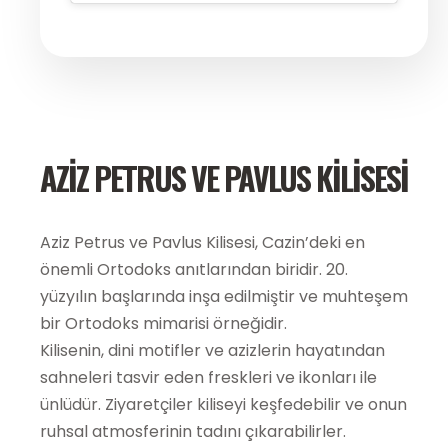
AZIZ PETRUS VE PAVLUS KILISESI
Aziz Petrus ve Pavlus Kilisesi, Cazin’deki en
önemli Ortodoks anıtlarından biridir. 20.
yüzyılın başlarında inşa edilmiştir ve muhteşem
bir Ortodoks mimarisi örneğidir.
Kilisenin, dini motifler ve azizlerin hayatından
sahneleri tasvir eden freskleri ve ikonları ile
ünlüdür. Ziyaretçiler kiliseyi keşfedebilir ve onun
ruhsal atmosferinin tadını çıkarabilirler.