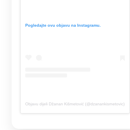
Pogledajte ovu objavu na Instagramu.
Objavu dijeli Džanan Kišmetović (@dzanankismetovic)