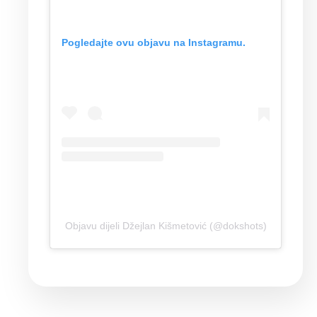
Pogledajte ovu objavu na Instagramu.
Objavu dijeli Džejlan Kišmetović (@dokshots)