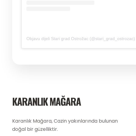
Objavu dijeli Stari grad Ostrožac (@stari_grad_ostrozac)
KARANLIK MAĞARA
Karanlık Mağara, Cazin yakınlarında bulunan
doğal bir güzelliktir.