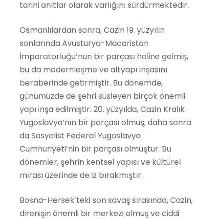
tarihi anıtlar olarak varlığını sürdürmektedir.
Osmanlılardan sonra, Cazin 19. yüzyılın
sonlarında Avusturya-Macaristan
İmparatorluğu’nun bir parçası haline gelmiş,
bu da modernleşme ve altyapı inşasını
beraberinde getirmiştir. Bu dönemde,
günümüzde de şehri süsleyen birçok önemli
yapı inşa edilmiştir. 20. yüzyılda, Cazin Kralık
Yugoslavya’nın bir parçası olmuş, daha sonra
da Sosyalist Federal Yugoslavya
Cumhuriyeti’nin bir parçası olmuştur. Bu
dönemler, şehrin kentsel yapısı ve kültürel
mirası üzerinde de iz bırakmıştır.
Bosna-Hersek’teki son savaş sırasında, Cazin,
direnişin önemli bir merkezi olmuş ve ciddi