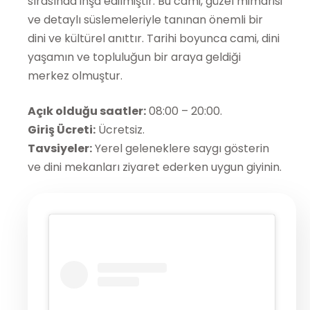
sırasında inşa edilmiştir. Bu cami, güzel mimarisi
ve detaylı süslemeleriyle tanınan önemli bir
dini ve kültürel anıttır. Tarihi boyunca cami, dini
yaşamın ve topluluğun bir araya geldiği
merkez olmuştur.
Açık olduğu saatler:
08:00 – 20:00.
Giriş Ücreti:
Ücretsiz.
Tavsiyeler:
Yerel geleneklere saygı gösterin
ve dini mekanları ziyaret ederken uygun giyinin.