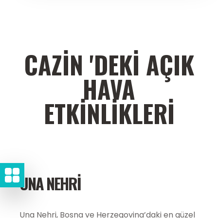
CAZIN 'DEKI AÇIK
HAVA
ETKINLIKLERI
UNA NEHRI
Una Nehri, Bosna ve Herzegovina’daki en güzel