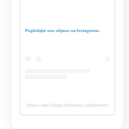
Pogledajte ovu objavu na Instagramu.
Objavu dijeli Džejlan Kišmetović (@dokshots)