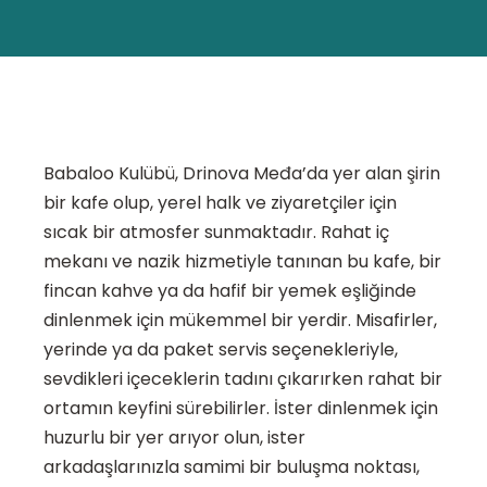
Babaloo Kulübü, Drinova Međa’da yer alan şirin
bir kafe olup, yerel halk ve ziyaretçiler için
sıcak bir atmosfer sunmaktadır. Rahat iç
mekanı ve nazik hizmetiyle tanınan bu kafe, bir
fincan kahve ya da hafif bir yemek eşliğinde
dinlenmek için mükemmel bir yerdir. Misafirler,
yerinde ya da paket servis seçenekleriyle,
sevdikleri içeceklerin tadını çıkarırken rahat bir
ortamın keyfini sürebilirler. İster dinlenmek için
huzurlu bir yer arıyor olun, ister
arkadaşlarınızla samimi bir buluşma noktası,