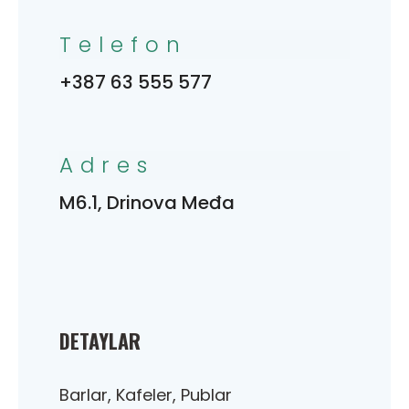
Telefon
+387 63 555 577
Adres
M6.1, Drinova Međa
DETAYLAR
Barlar, Kafeler, Publar