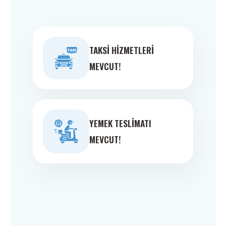
TAKSI HIZMETLERI
MEVCUT!
YEMEK TESLIMATI
MEVCUT!