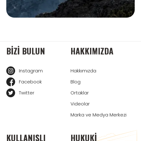
BIZI BULUN
HAKKIMIZDA
Instagram
Hakkımızda
Facebook
Blog
Twitter
Ortaklar
Videolar
Marka ve Medya Merkezi
KULLANIŞLI
HUKUKI