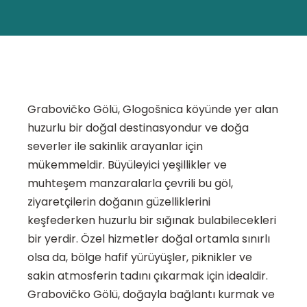
Grabovičko Gölü, Glogošnica köyünde yer alan
huzurlu bir doğal destinasyondur ve doğa
severler ile sakinlik arayanlar için
mükemmeldir. Büyüleyici yeşillikler ve
muhteşem manzaralarla çevrili bu göl,
ziyaretçilerin doğanın güzelliklerini
keşfederken huzurlu bir sığınak bulabilecekleri
bir yerdir. Özel hizmetler doğal ortamla sınırlı
olsa da, bölge hafif yürüyüşler, piknikler ve
sakin atmosferin tadını çıkarmak için idealdir.
Grabovičko Gölü, doğayla bağlantı kurmak ve