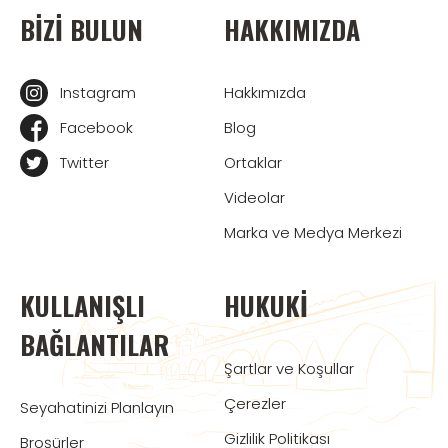
BIZI BULUN
HAKKIMIZDA
Instagram
Hakkımızda
Facebook
Blog
Twitter
Ortaklar
Videolar
Marka ve Medya Merkezi
KULLANIŞLI
HUKUKI
BAĞLANTILAR
Şartlar ve Koşullar
Çerezler
Seyahatinizi Planlayın
Gizlilik Politikası
Broşürler