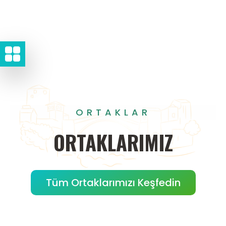
ORTAKLAR
ORTAKLARIMIZ
Tüm Ortaklarımızı Keşfedin