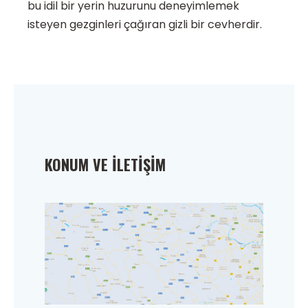
bu idil bir yerin huzurunu deneyimlemek
isteyen gezginleri çağıran gizli bir cevherdir.
KONUM VE İLETIŞIM