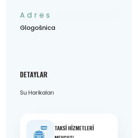
Adres
Glogošnica
DETAYLAR
Su Harikaları
TAKSI HIZMETLERI
MEVCUT!