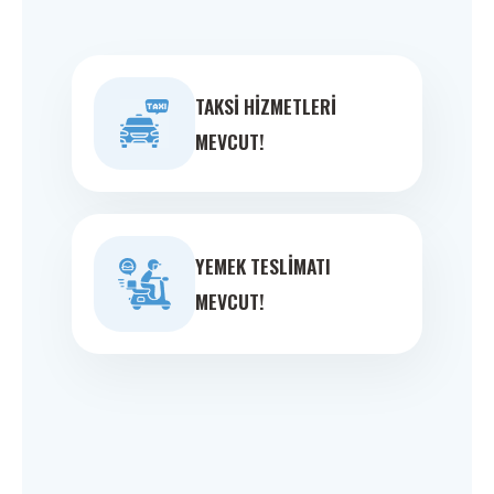
TAKSI HIZMETLERI
MEVCUT!
YEMEK TESLIMATI
MEVCUT!