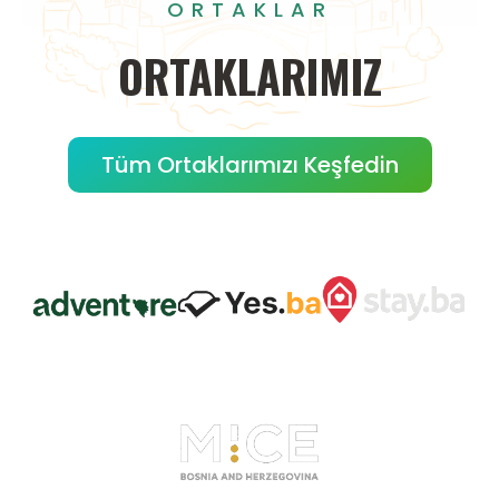
ORTAKLAR
ORTAKLARIMIZ
Tüm Ortaklarımızı Keşfedin