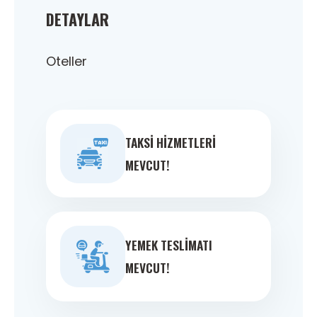
DETAYLAR
Oteller
TAKSI HIZMETLERI
MEVCUT!
YEMEK TESLIMATI
MEVCUT!