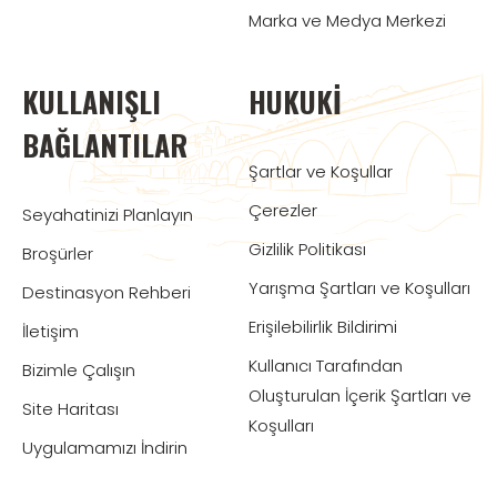
Marka ve Medya Merkezi
KULLANIŞLI
HUKUKI
BAĞLANTILAR
Şartlar ve Koşullar
Çerezler
Seyahatinizi Planlayın
Gizlilik Politikası
Broşürler
Yarışma Şartları ve Koşulları
Destinasyon Rehberi
Erişilebilirlik Bildirimi
İletişim
Kullanıcı Tarafından
Bizimle Çalışın
Oluşturulan İçerik Şartları ve
Site Haritası
Koşulları
Uygulamamızı İndirin