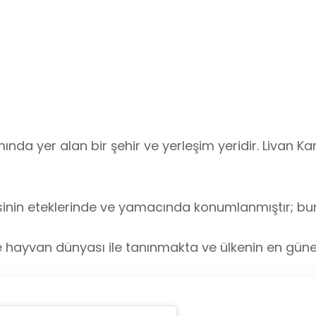
nda yer alan bir şehir ve yerleşim yeridir. Livan K
inin eteklerinde ve yamacında konumlanmıştır; bu
i ve hayvan dünyası ile tanınmakta ve ülkenin en güne