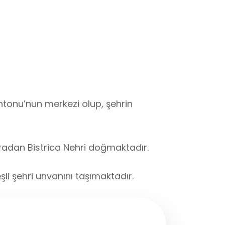
antonu’nun merkezi olup, şehrin
radan Bistrica Nehri doğmaktadır.
şli şehri unvanını taşımaktadır.