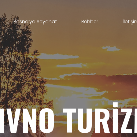
Bosna’ya Seyahat
Rehber
İletişi
IVNO
TURI