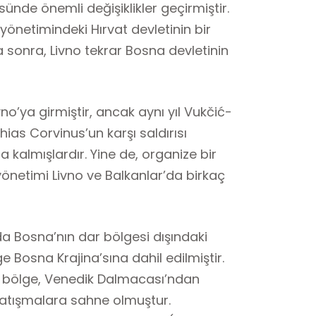
üsünde önemli değişiklikler geçirmiştir.
 yönetimindeki Hırvat devletinin bir
a sonra, Livno tekrar Bosna devletinin
vno’ya girmiştir, ancak aynı yıl Vukčić-
ias Corvinus’un karşı saldırısı
 kalmışlardır. Yine de, organize bir
etimi Livno ve Balkanlar’da birkaç
nda Bosna’nın dar bölgesi dışındaki
e Bosna Krajina’sına dahil edilmiştir.
u bölge, Venedik Dalmacası’ndan
k çatışmalara sahne olmuştur.