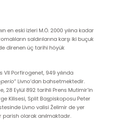
 en eski izleri M.Ö. 2000 yılına kadar
malıların saldırılarına karşı iki buçuk
lde direnen üç tarihi höyük
VII Porfirogenet, 949 yılında
perio
” Livno’dan bahsetmektedir.
e, 28 Eylül 892 tarihli Prens Mutimir’in
ge Kilisesi, Split Başpiskoposu Peter
istesinde Livno valisi Želimir de yer
ir parish olarak anılmaktadır.