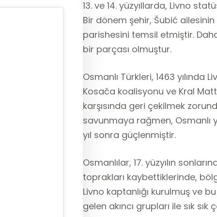
13. ve 14. yüzyıllarda, Livno stat
Bir dönem şehir, Šubić ailesinin
parishesini temsil etmiştir. Dah
bir parçası olmuştur.
Osmanlı Türkleri, 1463 yılında Li
Kosača koalisyonu ve Kral Matth
karşısında geri çekilmek zorunda
savunmaya rağmen, Osmanlı yön
yıl sonra güçlenmiştir.
Osmanlılar, 17. yüzyılın sonları
toprakları kaybettiklerinde, bölg
Livno kaptanlığı kurulmuş ve b
gelen akıncı grupları ile sık sı