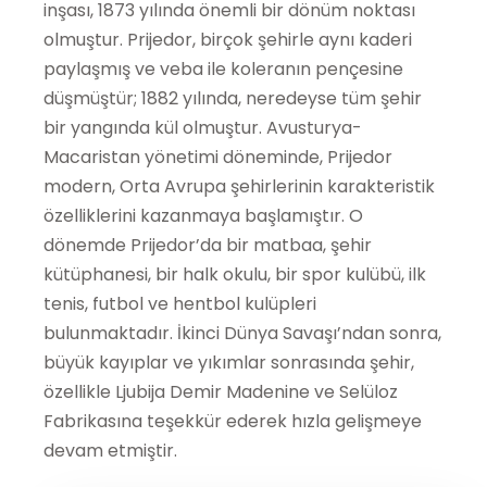
inşası, 1873 yılında önemli bir dönüm noktası
olmuştur. Prijedor, birçok şehirle aynı kaderi
paylaşmış ve veba ile koleranın pençesine
düşmüştür; 1882 yılında, neredeyse tüm şehir
bir yangında kül olmuştur. Avusturya-
Macaristan yönetimi döneminde, Prijedor
modern, Orta Avrupa şehirlerinin karakteristik
özelliklerini kazanmaya başlamıştır. O
dönemde Prijedor’da bir matbaa, şehir
kütüphanesi, bir halk okulu, bir spor kulübü, ilk
tenis, futbol ve hentbol kulüpleri
bulunmaktadır. İkinci Dünya Savaşı’ndan sonra,
büyük kayıplar ve yıkımlar sonrasında şehir,
özellikle Ljubija Demir Madenine ve Selüloz
Fabrikasına teşekkür ederek hızla gelişmeye
devam etmiştir.