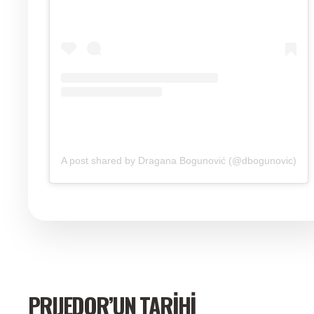
A post shared by Dragana Bogunović (@dbogunovic)
PRIJEDOR’UN TARİHİ