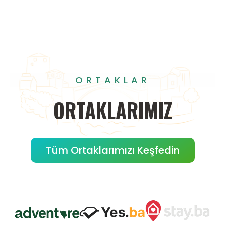
ORTAKLAR
ORTAKLARIMIZ
Tüm Ortaklarımızı Keşfedin