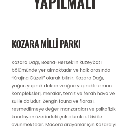
YAPILMALI
KOZARA MILLI PARKI
Kozara Dağı, Bosna-Hersek’in kuzeybatı
bölümünde yer almaktadır ve halk arasında
“Krajina Güzeli” olarak bilinir. Kozara Dağı,
yoğun yaprak döken ve iğne yapraklı orman
kompleksleri, meralar, temiz ve ferah hava ve
su ile doludur. Zengin fauna ve florası,
resmedilmeye değer manzaraları ve psikofizik
kondisyon üzerindeki çok olumlu etkisi ile
övünmektedir. Macera arayanlar için Kozara’yı