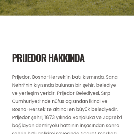
PRIJEDOR HAKKINDA
Prijedor, Bosna-Hersek’in batı kısmında, Sana
Nehri’nin kıyısında bulunan bir şehir, belediye
ve yerleşim yeridir. Prijedor Belediyesi, Sırp
Cumhuriyeti’nde nüfus açısından ikinci ve
Bosna-Hersek’te altıncı en büyük belediyedir.
Prijedor şehri, 1873 yılında Banjaluka ve Zagreb’i
bağlayan demiryolu hattının inşasından sonra
şehrin hızlı gelişimi sayesinde ticaret merkezi