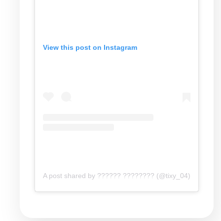
View this post on Instagram
A post shared by ?????? ???????? (@tixy_04)