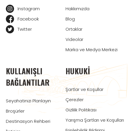
Instagram
Hakkımızda
Facebook
Blog
Twitter
Ortaklar
Videolar
Marka ve Medya Merkezi
KULLANIŞLI
HUKUKI
BAĞLANTILAR
Şartlar ve Koşullar
Çerezler
Seyahatinizi Planlayın
Gizlilik Politikası
Broşürler
Yarışma Şartları ve Koşulları
Destinasyon Rehberi
Erişilebilirlik Bildirimi