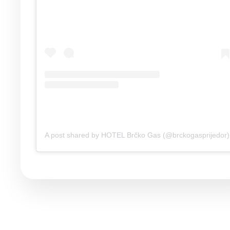
A post shared by HOTEL Brčko Gas (@brckogasprijedor)