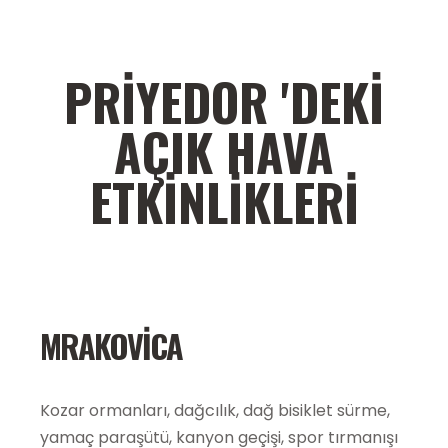
PRIYEDOR 'DEKI
AÇIK HAVA
ETKINLIKLERI
MRAKOVICA
Kozar ormanları, dağcılık, dağ bisiklet sürme,
yamaç paraşütü, kanyon geçişi, spor tırmanışı