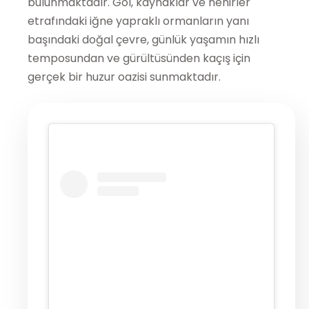
bulunmaktadır. Göl, kaynaklar ve nehirler
etrafındaki iğne yapraklı ormanların yanı
başındaki doğal çevre, günlük yaşamın hızlı
temposundan ve gürültüsünden kaçış için
gerçek bir huzur oazisi sunmaktadır.