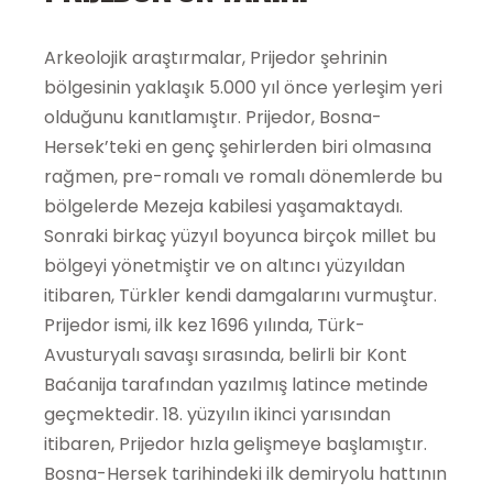
Arkeolojik araştırmalar, Prijedor şehrinin
bölgesinin yaklaşık 5.000 yıl önce yerleşim yeri
olduğunu kanıtlamıştır. Prijedor, Bosna-
Hersek’teki en genç şehirlerden biri olmasına
rağmen, pre-romalı ve romalı dönemlerde bu
bölgelerde Mezeja kabilesi yaşamaktaydı.
Sonraki birkaç yüzyıl boyunca birçok millet bu
bölgeyi yönetmiştir ve on altıncı yüzyıldan
itibaren, Türkler kendi damgalarını vurmuştur.
Prijedor ismi, ilk kez 1696 yılında, Türk-
Avusturyalı savaşı sırasında, belirli bir Kont
Baćanija tarafından yazılmış latince metinde
geçmektedir. 18. yüzyılın ikinci yarısından
itibaren, Prijedor hızla gelişmeye başlamıştır.
Bosna-Hersek tarihindeki ilk demiryolu hattının