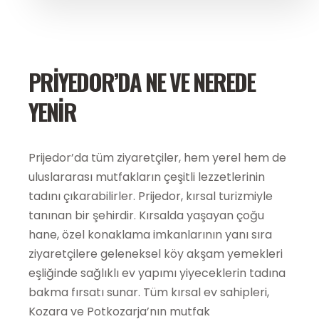
PRİYEDOR’DA NE VE NEREDE
YENİR
Prijedor’da tüm ziyaretçiler, hem yerel hem de
uluslararası mutfakların çeşitli lezzetlerinin
tadını çıkarabilirler. Prijedor, kırsal turizmiyle
tanınan bir şehirdir. Kırsalda yaşayan çoğu
hane, özel konaklama imkanlarının yanı sıra
ziyaretçilere geleneksel köy akşam yemekleri
eşliğinde sağlıklı ev yapımı yiyeceklerin tadına
bakma fırsatı sunar. Tüm kırsal ev sahipleri,
Kozara ve Potkozarja’nın mutfak