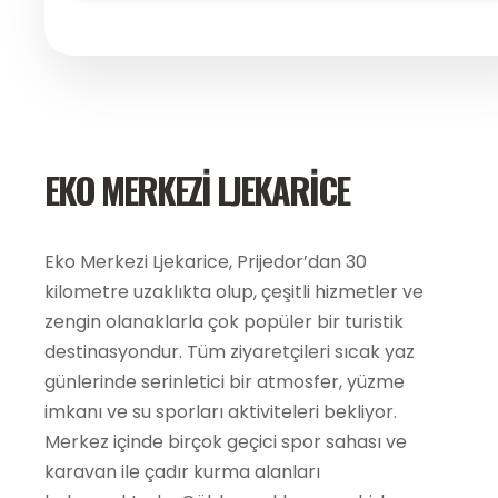
EKO MERKEZI LJEKARICE
Eko Merkezi Ljekarice, Prijedor’dan 30
kilometre uzaklıkta olup, çeşitli hizmetler ve
zengin olanaklarla çok popüler bir turistik
destinasyondur. Tüm ziyaretçileri sıcak yaz
günlerinde serinletici bir atmosfer, yüzme
imkanı ve su sporları aktiviteleri bekliyor.
Merkez içinde birçok geçici spor sahası ve
karavan ile çadır kurma alanları