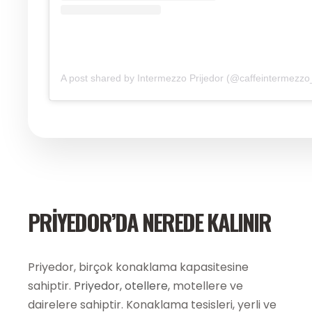
A post shared by Intermezzo Prijedor (@caffeintermezzo_
PRİYEDOR’DA NEREDE KALINIR
Priyedor, birçok konaklama kapasitesine
sahiptir.
Priyedor, otellere,
motellere ve
dairelere sahiptir. Konaklama tesisleri, yerli ve