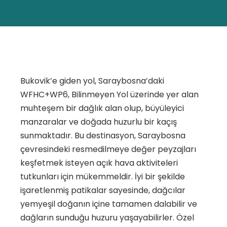
Bukovik’e giden yol, Saraybosna’daki
WFHC+WP6, Bilinmeyen Yol üzerinde yer alan
muhteşem bir dağlık alan olup, büyüleyici
manzaralar ve doğada huzurlu bir kaçış
sunmaktadır. Bu destinasyon, Saraybosna
çevresindeki resmedilmeye değer peyzajları
keşfetmek isteyen açık hava aktiviteleri
tutkunları için mükemmeldir. İyi bir şekilde
işaretlenmiş patikalar sayesinde, dağcılar
yemyeşil doğanın içine tamamen dalabilir ve
dağların sunduğu huzuru yaşayabilirler. Özel