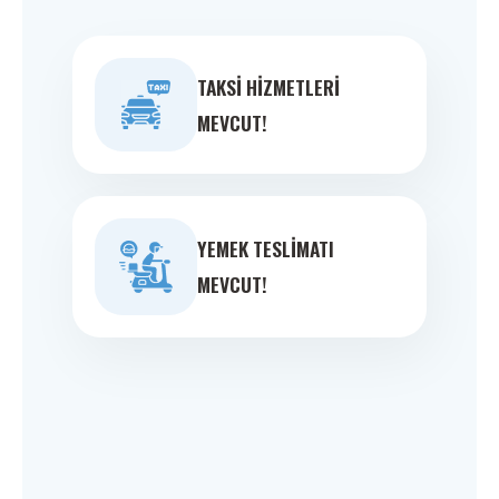
TAKSI HIZMETLERI
MEVCUT!
YEMEK TESLIMATI
MEVCUT!