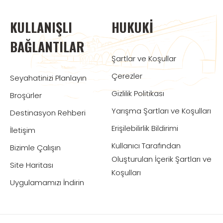
KULLANIŞLI
HUKUKI
BAĞLANTILAR
Şartlar ve Koşullar
Çerezler
Seyahatinizi Planlayın
Gizlilik Politikası
Broşürler
Yarışma Şartları ve Koşulları
Destinasyon Rehberi
Erişilebilirlik Bildirimi
İletişim
Kullanıcı Tarafından
Bizimle Çalışın
Oluşturulan İçerik Şartları ve
Site Haritası
Koşulları
Uygulamamızı İndirin