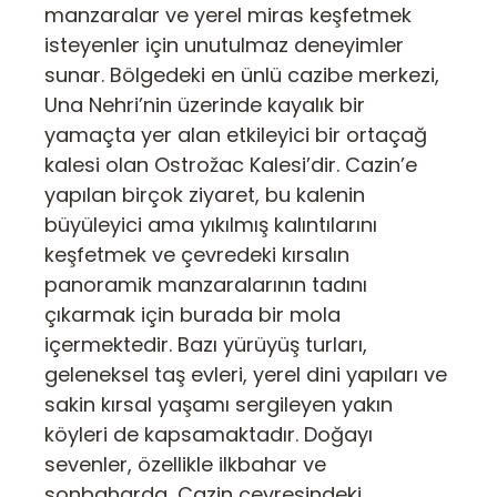
manzaralar ve yerel miras keşfetmek
isteyenler için unutulmaz deneyimler
sunar. Bölgedeki en ünlü cazibe merkezi,
Una Nehri’nin üzerinde kayalık bir
yamaçta yer alan etkileyici bir ortaçağ
kalesi olan Ostrožac Kalesi’dir. Cazin’e
yapılan birçok ziyaret, bu kalenin
büyüleyici ama yıkılmış kalıntılarını
keşfetmek ve çevredeki kırsalın
panoramik manzaralarının tadını
çıkarmak için burada bir mola
içermektedir. Bazı yürüyüş turları,
geleneksel taş evleri, yerel dini yapıları ve
sakin kırsal yaşamı sergileyen yakın
köyleri de kapsamaktadır. Doğayı
sevenler, özellikle ilkbahar ve
sonbaharda, Cazin çevresindeki