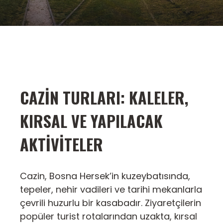
CAZIN TURLARI: KALELER,
KIRSAL VE YAPILACAK
AKTIVITELER
Cazin, Bosna Hersek’in kuzeybatısında,
tepeler, nehir vadileri ve tarihi mekanlarla
çevrili huzurlu bir kasabadır. Ziyaretçilerin
popüler turist rotalarından uzakta, kırsal