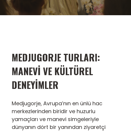
MEDJUGORJE TURLARI:
MANEVI VE KÜLTÜREL
DENEYIMLER
Medjugorje, Avrupa’nın en ünlü hac
merkezlerinden biridir ve huzurlu
yamaçları ve manevi simgeleriyle
dünyanın dört bir yanından ziyaretçi