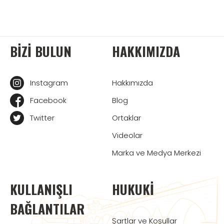
BIZI BULUN
HAKKIMIZDA
Instagram
Hakkımızda
Facebook
Blog
Twitter
Ortaklar
Videolar
Marka ve Medya Merkezi
KULLANIŞLI
HUKUKI
BAĞLANTILAR
Şartlar ve Koşullar