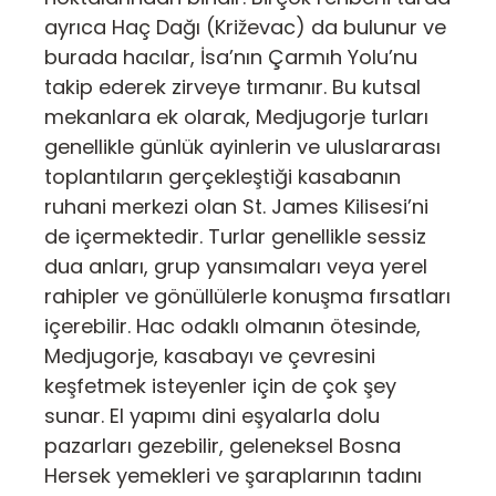
ayrıca Haç Dağı (Križevac) da bulunur ve
burada hacılar, İsa’nın Çarmıh Yolu’nu
takip ederek zirveye tırmanır. Bu kutsal
mekanlara ek olarak, Medjugorje turları
genellikle günlük ayinlerin ve uluslararası
toplantıların gerçekleştiği kasabanın
ruhani merkezi olan St. James Kilisesi’ni
de içermektedir. Turlar genellikle sessiz
dua anları, grup yansımaları veya yerel
rahipler ve gönüllülerle konuşma fırsatları
içerebilir. Hac odaklı olmanın ötesinde,
Medjugorje, kasabayı ve çevresini
keşfetmek isteyenler için de çok şey
sunar. El yapımı dini eşyalarla dolu
pazarları gezebilir, geleneksel Bosna
Hersek yemekleri ve şaraplarının tadını