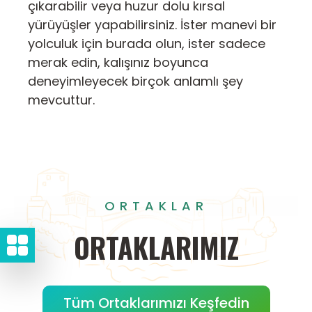
çıkarabilir veya huzur dolu kırsal
yürüyüşler yapabilirsiniz. İster manevi bir
yolculuk için burada olun, ister sadece
merak edin, kalışınız boyunca
deneyimleyecek birçok anlamlı şey
mevcuttur.
ORTAKLAR
ORTAKLARIMIZ
Tüm Ortaklarımızı Keşfedin