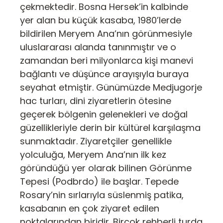
çekmektedir. Bosna Hersek’in kalbinde
yer alan bu küçük kasaba, 1980’lerde
bildirilen Meryem Ana’nın görünmesiyle
uluslararası alanda tanınmıştır ve o
zamandan beri milyonlarca kişi manevi
bağlantı ve düşünce arayışıyla buraya
seyahat etmiştir. Günümüzde Medjugorje
hac turları, dini ziyaretlerin ötesine
geçerek bölgenin gelenekleri ve doğal
güzellikleriyle derin bir kültürel karşılaşma
sunmaktadır. Ziyaretçiler genellikle
yolculuğa, Meryem Ana’nın ilk kez
göründüğü yer olarak bilinen Görünme
Tepesi (Podbrdo) ile başlar. Tepede
Rosary’nin sırlarıyla süslenmiş patika,
kasabanın en çok ziyaret edilen
noktalarından biridir. Birçok rehberli turda