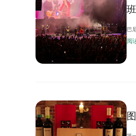
巴尼
阅
第一