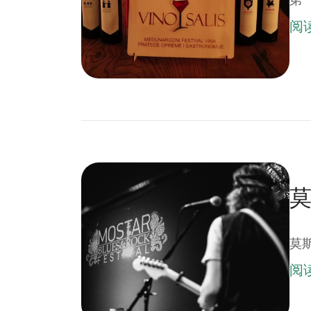
阅
莫斯
阅