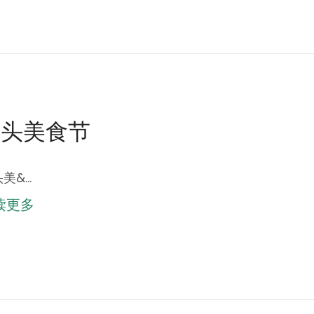
街头美食节
美&…
读更多