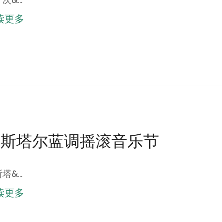
读更多
莫斯塔尔蓝调摇滚音乐节
塔&…
读更多