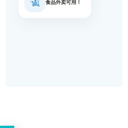
食品外卖可用！