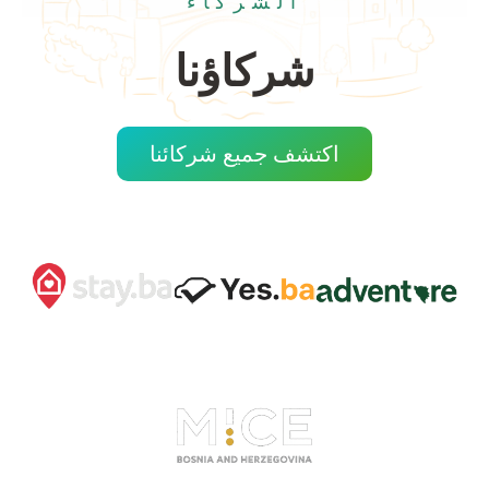
الشركاء
شركاؤنا
اكتشف جميع شركائنا