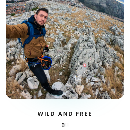
WILD AND FREE
BiH