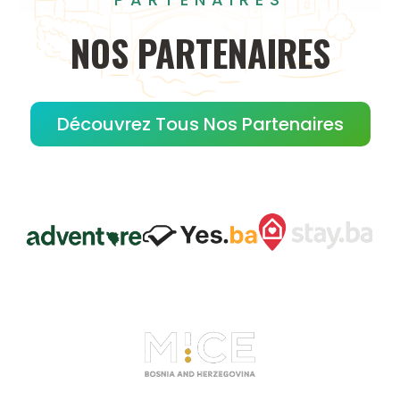
NOS
PARTENAIRES
Découvrez Tous Nos Partenaires