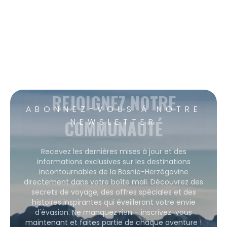
REJOIGNEZ NOTRE
ABONNEZ-VOUS À NOTRE
COMMUNAUTÉ
NEWSLETTER
Recevez les dernières mises à jour et des
informations exclusives sur les destinations
incontournables de la Bosnie-Herzégovine
directement dans votre boîte mail. Découvrez des
secrets de voyage, des offres spéciales et des
histoires inspirantes qui éveilleront votre envie
d'évasion. Ne manquez rien – inscrivez-vous
maintenant et faites partie de chaque aventure !