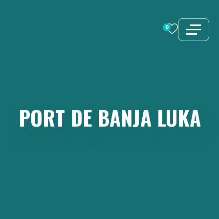
Aller
au
0
contenu
PORT
DE
BANJA
LUKA