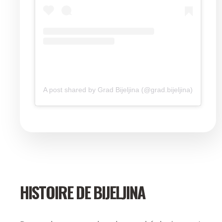
A post shared by Grad Bijeljina (@grad.bijeljina)
HISTOIRE DE BIJELJINA