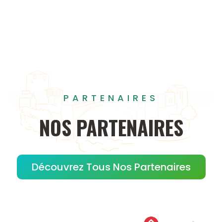
PARTENAIRES
NOS
PARTENAIRES
Découvrez Tous Nos Partenaires