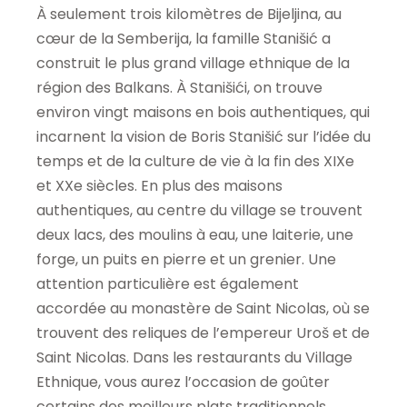
À seulement trois kilomètres de Bijeljina, au
cœur de la Semberija, la famille Stanišić a
construit le plus grand village ethnique de la
région des Balkans. À Stanišići, on trouve
environ vingt maisons en bois authentiques, qui
incarnent la vision de Boris Stanišić sur l’idée du
temps et de la culture de vie à la fin des XIXe
et XXe siècles. En plus des maisons
authentiques, au centre du village se trouvent
deux lacs, des moulins à eau, une laiterie, une
forge, un puits en pierre et un grenier. Une
attention particulière est également
accordée au monastère de Saint Nicolas, où se
trouvent des reliques de l’empereur Uroš et de
Saint Nicolas. Dans les restaurants du Village
Ethnique, vous aurez l’occasion de goûter
certains des meilleurs plats traditionnels