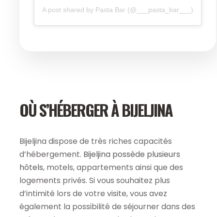
A post shared by Pasta Bar (@___pasta_bar___)
OÙ S’HÉBERGER À BIJELJINA
Bijeljina dispose de très riches capacités
d’hébergement.
Bijeljina possède plusieurs
hôtels
, motels, appartements ainsi que des
logements privés. Si vous souhaitez plus
d’intimité lors de votre visite, vous avez
également la possibilité de séjourner dans des