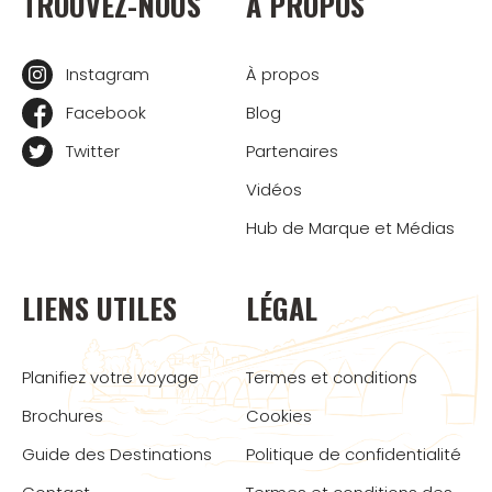
TROUVEZ-NOUS
À PROPOS
Instagram
À propos
Facebook
Blog
Twitter
Partenaires
Vidéos
Hub de Marque et Médias
LIENS UTILES
LÉGAL
Planifiez votre voyage
Termes et conditions
Brochures
Cookies
Guide des Destinations
Politique de confidentialité