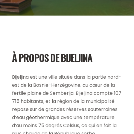
À PROPOS DE BIJELJINA
Bijeljina est une ville située dans la partie nord-
est de la Bosnie-Herzégovine, au cœur de la
fertile plaine de Semberija. Bijeljina compte 107
715 habitants, et la région de la municipalité
repose sur de grandes réserves souterraines
d’eau géothermique avec une température
d’au moins 75 degrés Celsius, ce qui en fait la
plus chaude de la République serbe.