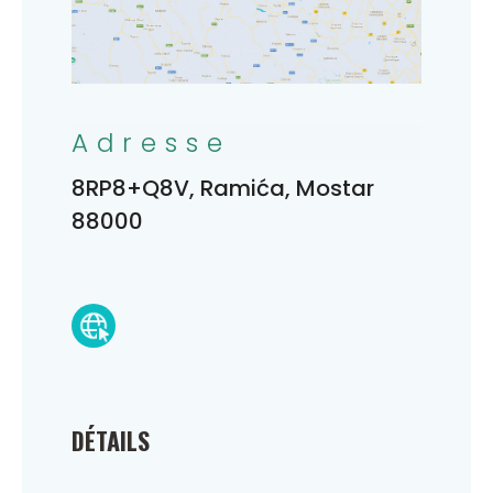
Adresse
8RP8+Q8V, Ramića, Mostar
88000
DÉTAILS