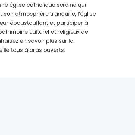
une église catholique sereine qui
t son atmosphère tranquille, l’église
ieur époustouflant et participer à
patrimoine culturel et religieux de
aitiez en savoir plus sur la
ille tous à bras ouverts.