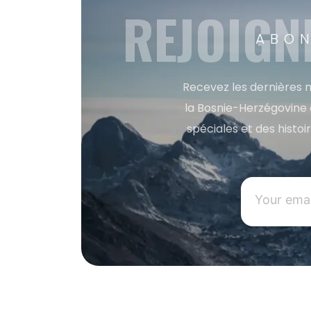
REJOIGN
ABON
Recevez les dernières m
la Bosnie-Herzégovine 
spéciales et des histoi