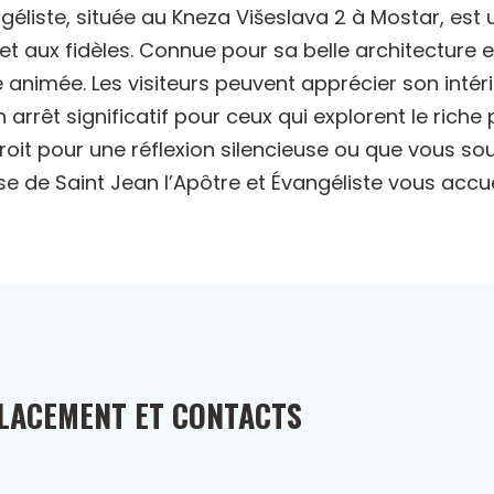
ngéliste, située au Kneza Višeslava 2 à Mostar, est 
 et aux fidèles. Connue pour sa belle architecture e
le animée. Les visiteurs peuvent apprécier son intér
n arrêt significatif pour ceux qui explorent le riche 
it pour une réflexion silencieuse ou que vous souh
e de Saint Jean l’Apôtre et Évangéliste vous accue
LACEMENT ET CONTACTS