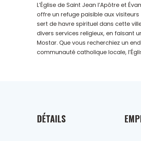
L’Église de Saint Jean l’Apôtre et Éva
offre un refuge paisible aux visiteurs
sert de havre spirituel dans cette vil
divers services religieux, en faisant u
Mostar. Que vous recherchiez un endro
communauté catholique locale, l’Églis
DÉTAILS
EMP