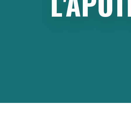
L'APÔT