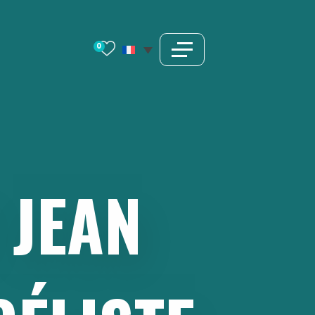
0
JEAN