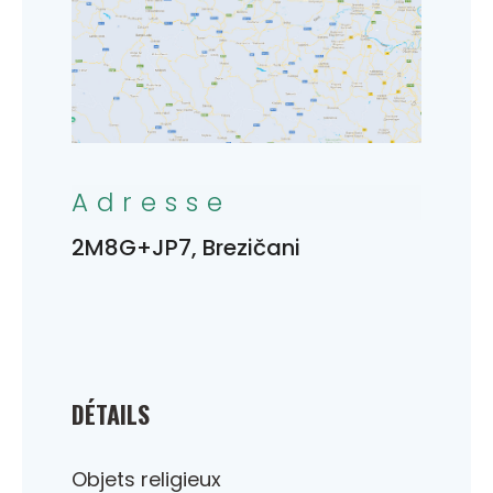
Adresse
2M8G+JP7, Brezičani
DÉTAILS
Objets religieux