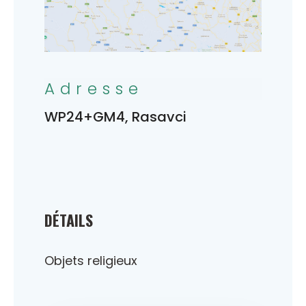
Adresse
WP24+GM4, Rasavci
DÉTAILS
Objets religieux