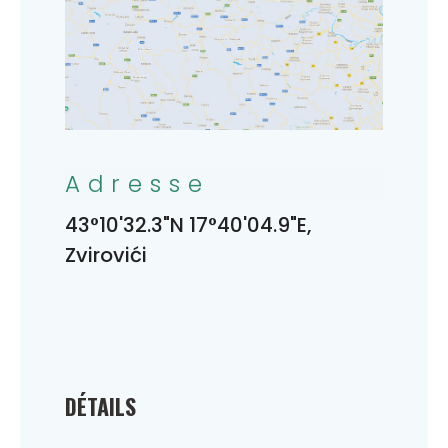
Adresse
43°10'32.3"N 17°40'04.9"E,
Zvirovići
DÉTAILS