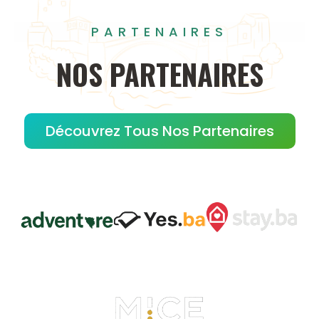
PARTENAIRES
NOS
PARTENAIRES
Découvrez Tous Nos Partenaires