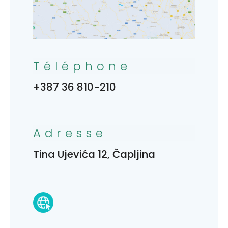
Téléphone
+387 36 810-210
Adresse
Tina Ujevića 12, Čapljina