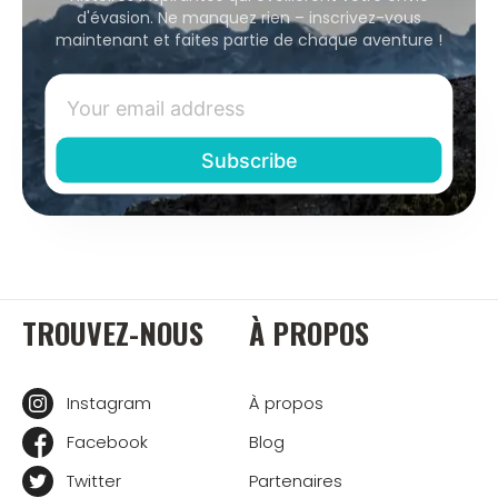
d'évasion. Ne manquez rien – inscrivez-vous
maintenant et faites partie de chaque aventure !
TROUVEZ-NOUS
À PROPOS
Instagram
À propos
Facebook
Blog
Twitter
Partenaires