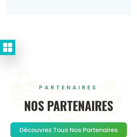
PARTENAIRES
NOS
PARTENAIRES
Découvrez Tous Nos Partenaires