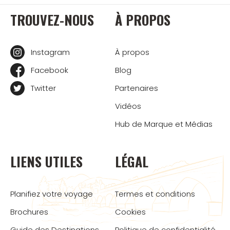
TROUVEZ-NOUS
À PROPOS
Instagram
À propos
Facebook
Blog
Twitter
Partenaires
Vidéos
Hub de Marque et Médias
LIENS UTILES
LÉGAL
Planifiez votre voyage
Termes et conditions
Brochures
Cookies
Guide des Destinations
Politique de confidentialité