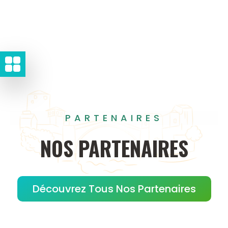
PARTENAIRES
NOS
PARTENAIRES
Découvrez Tous Nos Partenaires