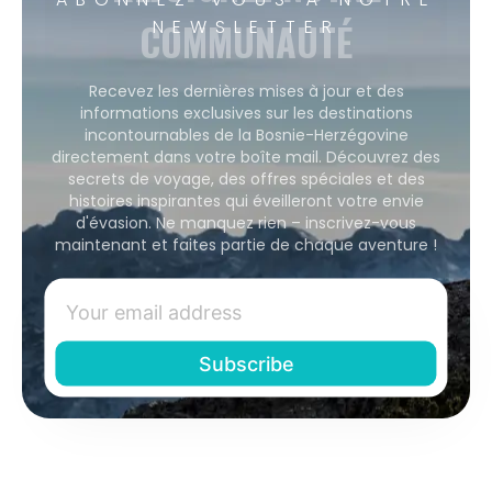
COMMUNAUTÉ
NEWSLETTER
Recevez les dernières mises à jour et des
informations exclusives sur les destinations
incontournables de la Bosnie-Herzégovine
directement dans votre boîte mail. Découvrez des
secrets de voyage, des offres spéciales et des
histoires inspirantes qui éveilleront votre envie
d'évasion. Ne manquez rien – inscrivez-vous
maintenant et faites partie de chaque aventure !