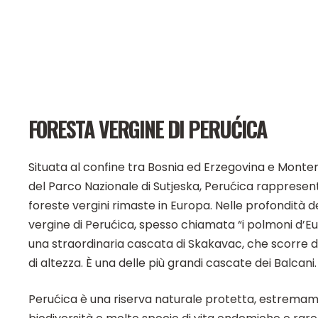
FORESTA VERGINE DI PERUĆICA
Situata al confine tra Bosnia ed Erzegovina e Monten
del Parco Nazionale di Sutjeska, Perućica rappresen
foreste vergini rimaste in Europa. Nelle profondità d
vergine di Perućica, spesso chiamata “i polmoni d’Eu
una straordinaria cascata di Skakavac, che scorre d
di altezza. È una delle più grandi cascate dei Balcani.
Perućica è una riserva naturale protetta, estremam