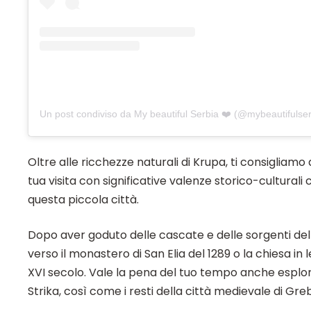
Un post condiviso da My beautiful Serbia ❤️ (@mybeautifulse
Oltre alle ricchezze naturali di Krupa, ti consigliamo d
tua visita con significative valenze storico-culturali
questa piccola città.
Dopo aver goduto delle cascate e delle sorgenti del f
verso il monastero di San Elia del 1289 o la chiesa in 
XVI secolo. Vale la pena del tuo tempo anche esplor
Strika, così come i resti della città medievale di Gre