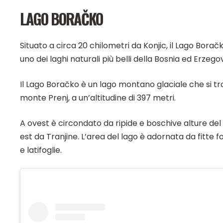
LAGO BORAČKO
Situato a circa 20 chilometri da Konjic, il Lago Bor
uno dei laghi naturali più belli della Bosnia ed Erzego
Il Lago Boračko è un lago montano glaciale che si tro
monte Prenj, a un’altitudine di 397 metri.
A ovest è circondato da ripide e boschive alture de
est da Tranjine. L’area del lago è adornata da fitte f
e latifoglie.