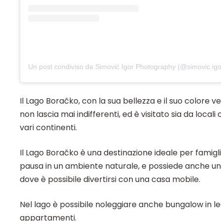
Un post condiviso da Simović Igor Photography (@simovic.igo
Il Lago Boračko, con la sua bellezza e il suo colore ve
non lascia mai indifferenti, ed è visitato sia da locali c
vari continenti.
Il Lago Boračko è una destinazione ideale per famigl
pausa in un ambiente naturale, e possiede anche 
dove è possibile divertirsi con una casa mobile.
Nel lago è possibile noleggiare anche bungalow in l
appartamenti.