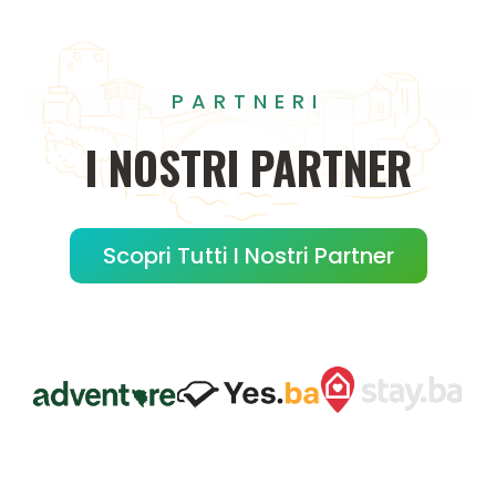
PARTNERI
I
NOSTRI
PARTNER
Scopri Tutti I Nostri Partner