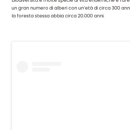
biodiversità e molte specie di vita endemiche e rare.
un gran numero di alberi con un’età di circa 300 anni
la foresta stessa abbia circa 20.000 anni.