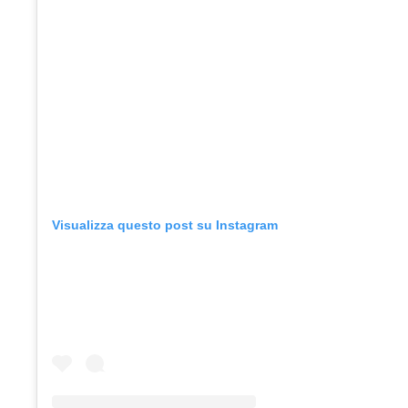
Visualizza questo post su Instagram