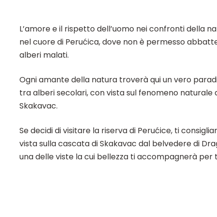
L’amore e il rispetto dell’uomo nei confronti della n
nel cuore di Perućica, dove non è permesso abbat
alberi malati.
Ogni amante della natura troverà qui un vero para
tra alberi secolari, con vista sul fenomeno naturale 
Skakavac.
Se decidi di visitare la riserva di Perućice, ti consigli
vista sulla cascata di Skakavac dal belvedere di Dra
una delle viste la cui bellezza ti accompagnerà per tu