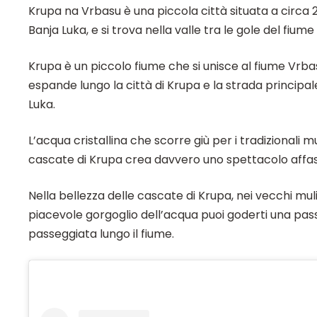
Krupa na Vrbasu è una piccola città situata a circa 
Banja Luka, e si trova nella valle tra le gole del fiume
Krupa è un piccolo fiume che si unisce al fiume Vrbas
espande lungo la città di Krupa e la strada principa
Luka.
L’acqua cristallina che scorre giù per i tradizionali m
cascate di Krupa crea davvero uno spettacolo affa
Nella bellezza delle cascate di Krupa, nei vecchi muli
piacevole gorgoglio dell’acqua puoi goderti una pas
passeggiata lungo il fiume.