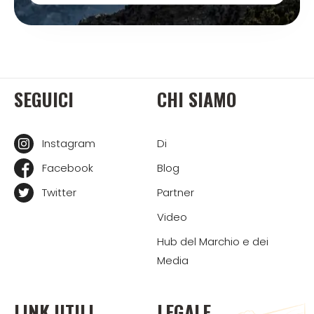
SEGUICI
CHI SIAMO
Instagram
Di
Facebook
Blog
Twitter
Partner
Video
Hub del Marchio e dei
Media
LINK UTILI
LEGALE